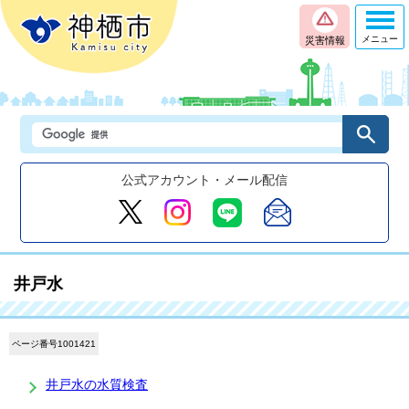
メニュー
災害情報
公式アカウント・メール配信
井戸水
ページ番号1001421
井戸水の水質検査