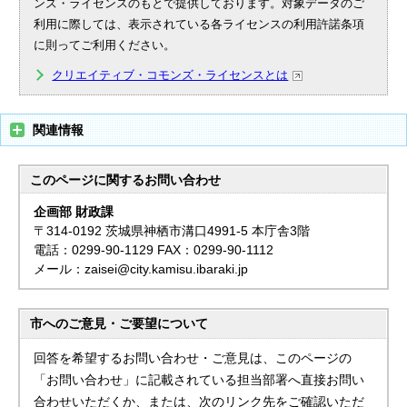
ンズ・ライセンスのもとで提供しております。対象データのご
利用に際しては、表示されている各ライセンスの利用許諾条項
に則ってご利用ください。
クリエイティブ・コモンズ・ライセンスとは
関連情報
このページに関する
お問い合わせ
企画部 財政課
〒314-0192 茨城県神栖市溝口4991-5 本庁舎3階
電話：0299-90-1129 FAX：0299-90-1112
メール：zaisei@city.kamisu.ibaraki.jp
市へのご意見・ご要望について
回答を希望するお問い合わせ・ご意見は、このページの
「お問い合わせ」に記載されている担当部署へ直接お問い
合わせいただくか、または、次のリンク先をご確認いただ