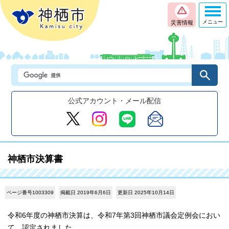
メニュー
災害情報
公式アカウント・メール配信
神栖市決算書
ページ番号1003309
掲載日 2019年6月6日
更新日 2025年10月14日
令和6年度の神栖市決算は、令和7年第3回神栖市議会定例会におい
て、認定されました。