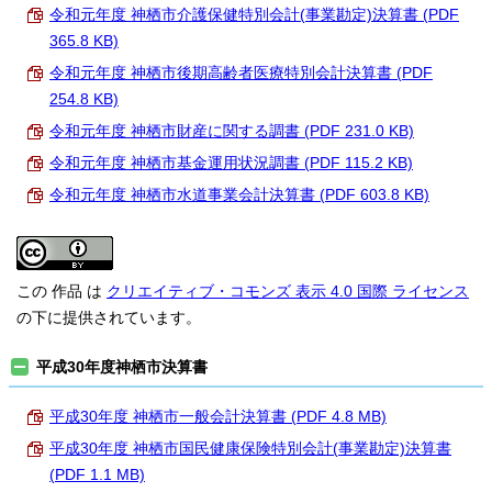
令和元年度 神栖市介護保健特別会計(事業勘定)決算書 (PDF
365.8 KB)
令和元年度 神栖市後期高齢者医療特別会計決算書 (PDF
254.8 KB)
令和元年度 神栖市財産に関する調書 (PDF 231.0 KB)
令和元年度 神栖市基金運用状況調書 (PDF 115.2 KB)
令和元年度 神栖市水道事業会計決算書 (PDF 603.8 KB)
この 作品 は
クリエイティブ・コモンズ 表示 4.0 国際 ライセンス
の下に提供されています。
平成30年度神栖市決算書
平成30年度 神栖市一般会計決算書 (PDF 4.8 MB)
平成30年度 神栖市国民健康保険特別会計(事業勘定)決算書
(PDF 1.1 MB)