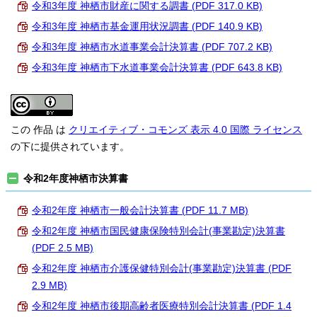
令和3年度 神栖市財産に関する調書 (PDF 317.0 KB)
令和3年度 神栖市基金運用状況調書 (PDF 140.9 KB)
令和3年度 神栖市水道事業会計決算書 (PDF 707.2 KB)
令和3年度 神栖市下水道事業会計決算書 (PDF 643.8 KB)
この 作品 は
クリエイティブ・コモンズ 表示 4.0 国際 ライセンス
の下に提供されています。
令和2年度神栖市決算書
令和2年度 神栖市一般会計決算書 (PDF 11.7 MB)
令和2年度 神栖市国民健康保険特別会計(事業勘定)決算書
(PDF 2.5 MB)
令和2年度 神栖市介護保健特別会計(事業勘定)決算書 (PDF
2.9 MB)
令和2年度 神栖市後期高齢者医療特別会計決算書 (PDF 1.4