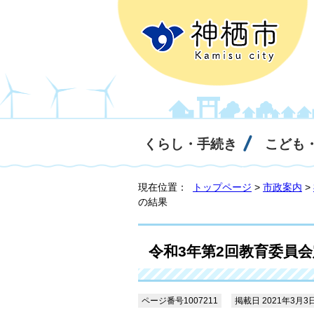
くらし・手続き
こども
現在位置：
トップページ
>
市政案内
>
の結果
令和3年第2回教育委員
ページ番号1007211
掲載日 2021年3月3