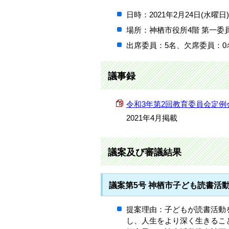
日時：2021年2月24日(水曜日
場所：神栖市役所4階 第一委
出席委員：5名、欠席委員：0
議事録
令和3年第2回教育委員会定例会議事録
2021年4月掲載
議案及び審議結果
議案第5号 神栖市子ども読書活動
提案理由：子どもが読書活動
し、人生をより深く生きるこ