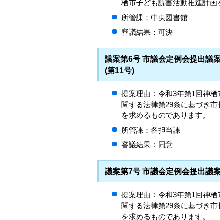
栖市子ども読書活動推進計画
所管課：中央図書館
審議結果：可決
議案第6号 市議会定例会提出議
(第11号)
提案理由：令和3年第1回神
関する法律第29条に基づき
を求めるものであります。
所管課：各担当課
審議結果：同意
議案第7号 市議会定例会提出議
提案理由：令和3年第1回神
関する法律第29条に基づき
を求めるものであります。