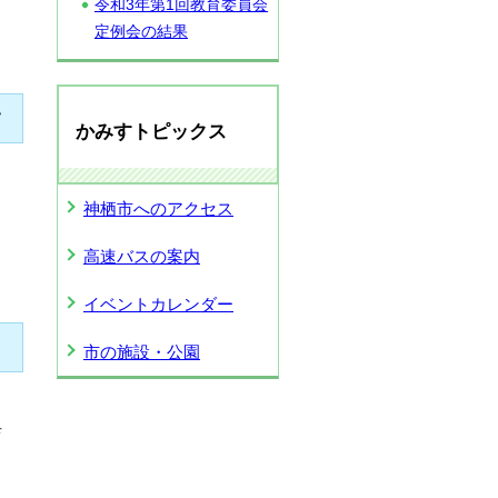
令和3年第1回教育委員会
定例会の結果
て
かみすトピックス
神栖市へのアクセス
高速バスの案内
イベントカレンダー
市の施設・公園
典