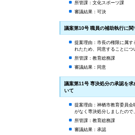
所管課：文化スポーツ課
審議結果：可決
議案第10号 職員の補助執行に
提案理由：市長の権限に属す
れたため、同意することにつ
所管課：教育総務課
審議結果：同意
議案第11号 専決処分の承認を
いて
提案理由：神栖市教育委員会
がなく専決処分しましたので
所管課：教育総務課
審議結果：承認