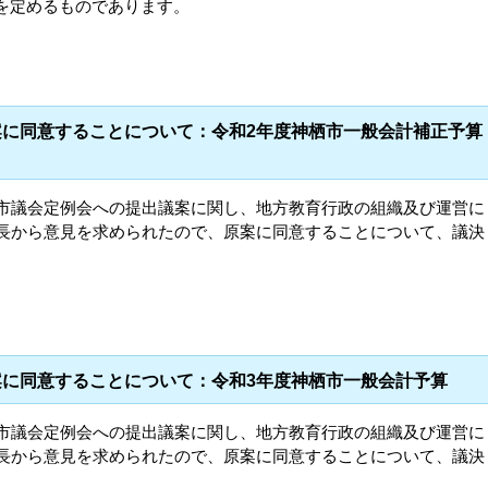
を定めるものであります。
案に同意することについて：令和2年度神栖市一般会計補正予算
栖市議会定例会への提出議案に関し、地方教育行政の組織及び運営に
市長から意見を求められたので、原案に同意することについて、議決
案に同意することについて：令和3年度神栖市一般会計予算
栖市議会定例会への提出議案に関し、地方教育行政の組織及び運営に
市長から意見を求められたので、原案に同意することについて、議決