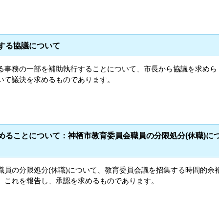
関する協議について
る事務の一部を補助執行することについて、市長から協議を求めら
いて議決を求めるものであります。
求めることについて：神栖市教育委員会職員の分限処分(休職)に
職員の分限処分(休職)について、教育委員会議を招集する時間的余
、これを報告し、承認を求めるものであります。