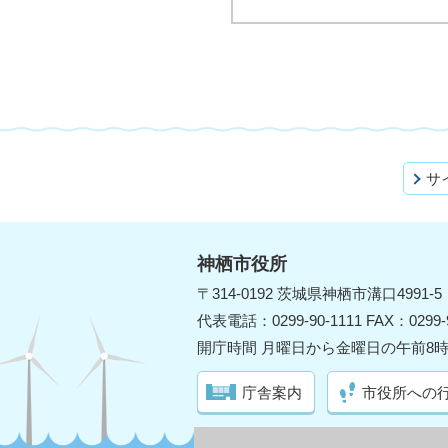
サ
神栖市役所
〒314-0192 茨城県神栖市溝口4991-5
代表電話：0299-90-1111 FAX：0299-9
開庁時間 月曜日から金曜日の午前8時
庁舎案内
市役所への