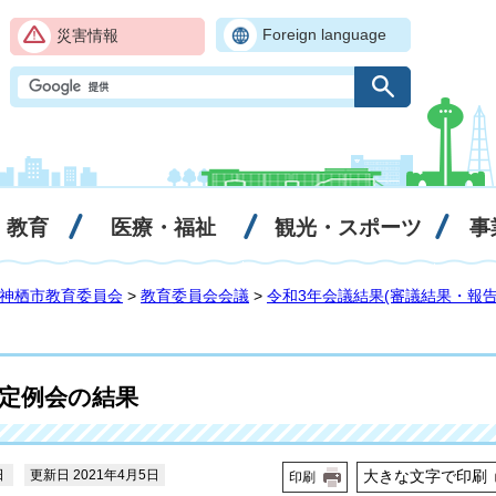
Foreign language
災害情報
・教育
医療・福祉
観光・スポーツ
事
神栖市教育委員会
>
教育委員会会議
>
令和3年会議結果(審議結果・報告
会定例会の結果
日
更新日 2021年4月5日
大きな文字で印刷
印刷