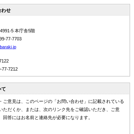
合わせ
4991-5 本庁舎5階
9-77-7703
baraki.jp
122
7-7212
いて
・ご意見は、このページの「お問い合わせ」に記載されている
いただくか、または、次のリンク先をご確認いただき、ご意
。回答にはお名前と連絡先が必要になります。