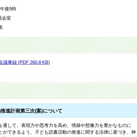
)午後5時
員会室
名
 (PDF 260.8 KB)
推進計画第三次(案)について
を通して、表現力や思考力を高め、情操や想像力を豊かなものに
とができるよう、子ども読書活動の推進に関する法律に基づき、神