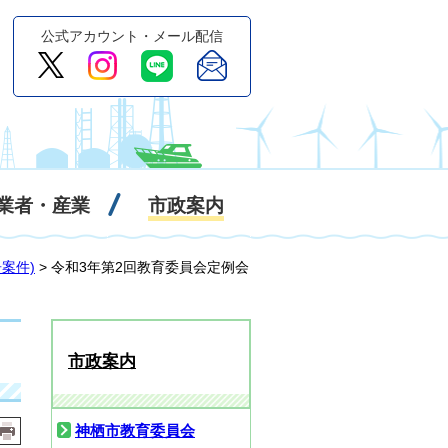
公式アカウント・メール配信
業者・産業
市政案内
案件)
> 令和3年第2回教育委員会定例会
市政案内
神栖市教育委員会