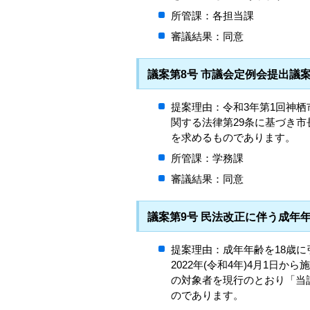
所管課：各担当課
審議結果：同意
議案第8号 市議会定例会提出議
提案理由：令和3年第1回神
関する法律第29条に基づき
を求めるものであります。
所管課：学務課
審議結果：同意
議案第9号 民法改正に伴う成年
提案理由：成年年齢を18歳
2022年(令和4年)4月1
の対象者を現行のとおり「当
のであります。