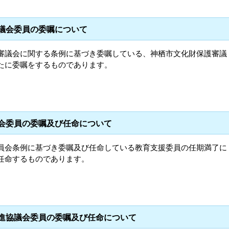
審議会委員の委嘱について
審議会に関する条例に基づき委嘱している、神栖市文化財保護審議
たに委嘱をするものであります。
員会委員の委嘱及び任命について
員会条例に基づき委嘱及び任命している教育支援委員の任期満了に
任命するものであります。
推進協議会委員の委嘱及び任命について