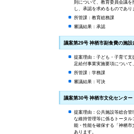
則について、教育委員会議を
し、承認を求めるものであり
所管課：教育総務課
審議結果：承認
議案第29号 神栖市副食費の施
提案理由：子ども・子育て支
足給付事業実施要項について
所管課：学務課
審議結果：可決
議案第30号 神栖市文化センタ
提案理由：公共施設等総合管
な維持管理等に係るトータル
能・性能を確保する「神栖市
あります。