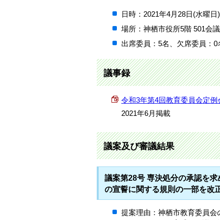
日時：2021年4月28日(水曜日
場所：神栖市役所5階 501会
出席委員：5名、欠席委員：0
議事録
令和3年第4回教育委員会定例会議事録
2021年6月掲載
議案及び審議結果
議案第28号 専決処分の承認を
の宣誓に関する規則の一部を改
提案理由：神栖市教育委員会