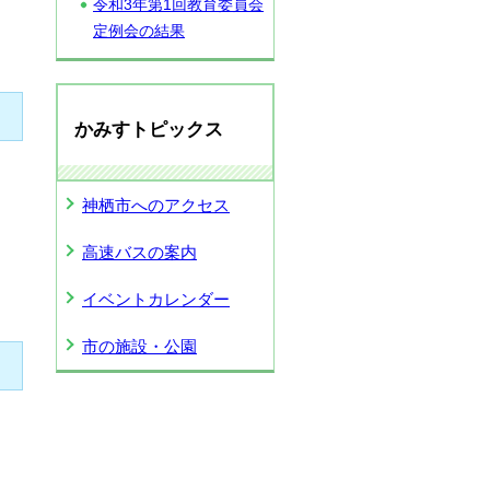
令和3年第1回教育委員会
定例会の結果
かみすトピックス
神栖市へのアクセス
高速バスの案内
イベントカレンダー
市の施設・公園