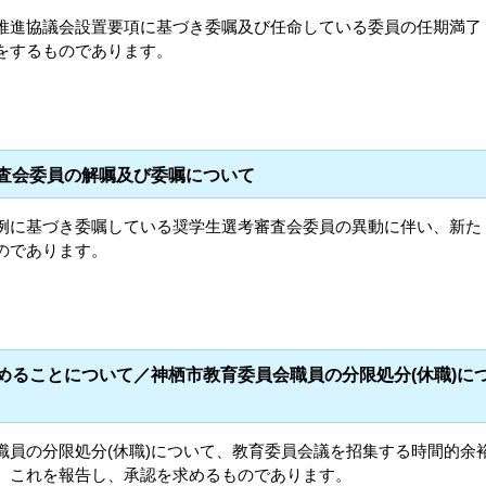
推進協議会設置要項に基づき委嘱及び任命している委員の任期満了
をするものであります。
審査会委員の解嘱及び委嘱について
例に基づき委嘱している奨学生選考審査会委員の異動に伴い、新た
のであります。
求めることについて／神栖市教育委員会職員の分限処分(休職)に
職員の分限処分(休職)について、教育委員会議を招集する時間的余
、これを報告し、承認を求めるものであります。