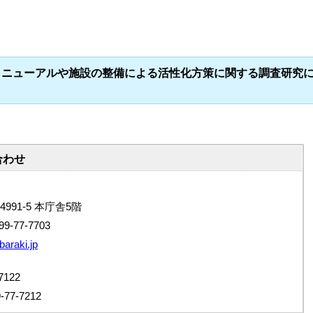
リニューアルや施設の整備による活性化方策に関する調査研究
合わせ
4991-5 本庁舎5階
9-77-7703
baraki.jp
122
7-7212