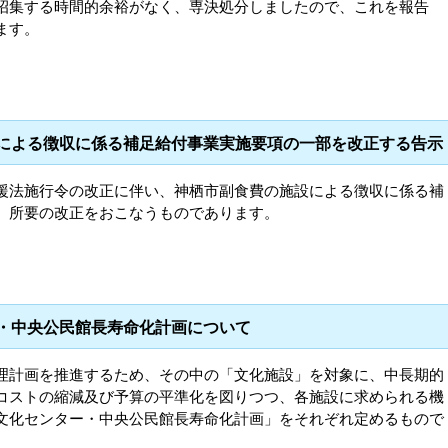
招集する時間的余裕がなく、専決処分しましたので、これを報告
ます。
設による徴収に係る補足給付事業実施要項の一部を改正する告示
援法施行令の改正に伴い、神栖市副食費の施設による徴収に係る補
、所要の改正をおこなうものであります。
ー・中央公民館長寿命化計画について
理計画を推進するため、その中の「文化施設」を対象に、中長期的
コストの縮減及び予算の平準化を図りつつ、各施設に求められる機
文化センター・中央公民館長寿命化計画」をそれぞれ定めるもので