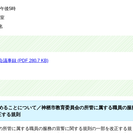
)午後5時
議室
名
 (PDF 280.7 KB)
求めることについて／神栖市教育委員会の所管に属する職員の服
正する規則
の所管に属する職員の服務の宣誓に関する規則の一部を改正する規