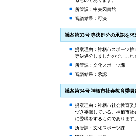
るものであります。
所管課：中央図書館
審議結果：可決
議案第33号 専決処分の承認を
提案理由：神栖市スポーツ推
専決処分しましたので、これ
所管課：文化スポーツ課
審議結果：承認
議案第34号 神栖市社会教育委
提案理由：神栖市社会教育委
づき委嘱している、神栖市社
に委嘱をするものであります
所管課：文化スポーツ課