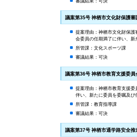
審議結果：可決
議案第35号 神栖市文化財保護
提案理由：神栖市文化財保護
会委員の任期満了に伴い、新
所管課：文化スポーツ課
審議結果：可決
議案第36号 神栖市教育支援委
提案理由：神栖市教育支援委
伴い、新たに委員を委嘱及び
所管課：教育指導課
審議結果：可決
議案第37号 神栖市通学路安全