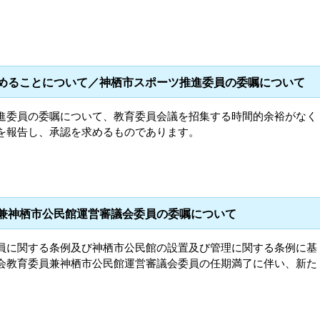
求めることについて／神栖市スポーツ推進委員の委嘱について
進委員の委嘱について、教育委員会議を招集する時間的余裕がなく
を報告し、承認を求めるものであります。
員兼神栖市公民館運営審議会委員の委嘱について
員に関する条例及び神栖市公民館の設置及び管理に関する条例に基
会教育委員兼神栖市公民館運営審議会委員の任期満了に伴い、新た
。