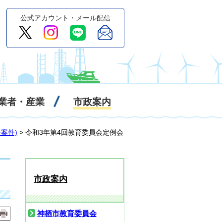
公式アカウント・メール配信
業者・産業
市政案内
案件)
> 令和3年第4回教育委員会定例会
市政案内
神栖市教育委員会