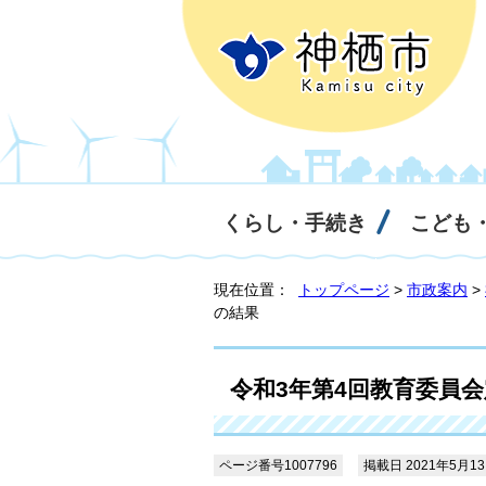
くらし・手続き
こども
現在位置：
トップページ
>
市政案内
>
の結果
令和3年第4回教育委員
ページ番号1007796
掲載日 2021年5月1