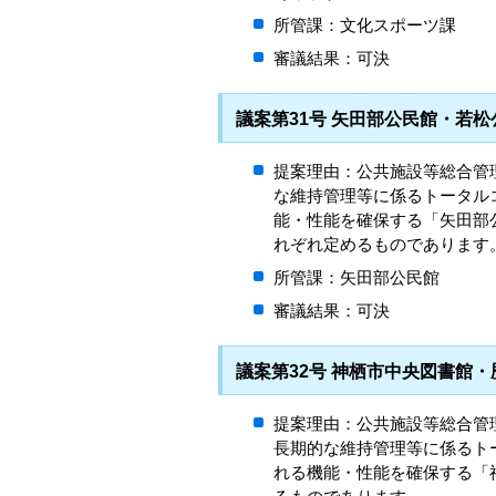
所管課：文化スポーツ課
審議結果：可決
議案第31号 矢田部公民館・若
提案理由：公共施設等総合管
な維持管理等に係るトータル
能・性能を確保する「矢田部
れぞれ定めるものであります
所管課：矢田部公民館
審議結果：可決
議案第32号 神栖市中央図書館
提案理由：公共施設等総合管
長期的な維持管理等に係るト
れる機能・性能を確保する「