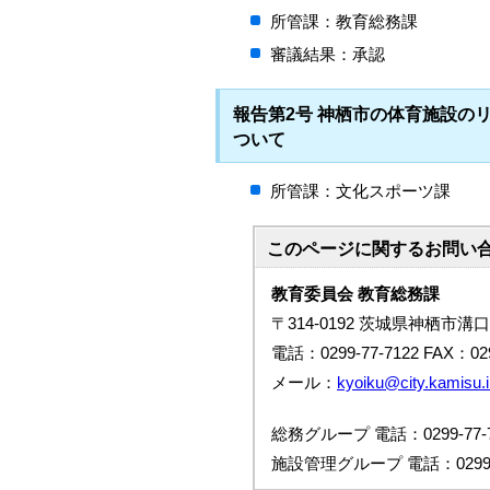
所管課：教育総務課
審議結果：承認
報告第2号 神栖市の体育施設の
ついて
所管課：文化スポーツ課
このページに関する
お問い
教育委員会 教育総務課
〒314-0192 茨城県神栖市溝口
電話：0299-77-7122 FAX：029
メール：
kyoiku@city.kamisu.i
総務グループ 電話：0299-77-7
施設管理グループ 電話：0299-7