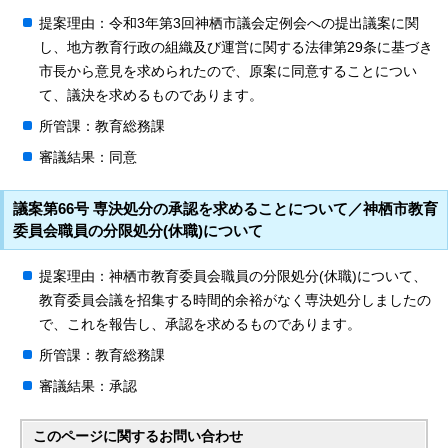
提案理由：令和3年第3回神栖市議会定例会への提出議案に関
し、地方教育行政の組織及び運営に関する法律第29条に基づき
市長から意見を求められたので、原案に同意することについ
て、議決を求めるものであります。
所管課：教育総務課
審議結果：同意
議案第66号 専決処分の承認を求めることについて／神栖市教育
委員会職員の分限処分(休職)について
提案理由：神栖市教育委員会職員の分限処分(休職)について、
教育委員会議を招集する時間的余裕がなく専決処分しましたの
で、これを報告し、承認を求めるものであります。
所管課：教育総務課
審議結果：承認
このページに関する
お問い合わせ