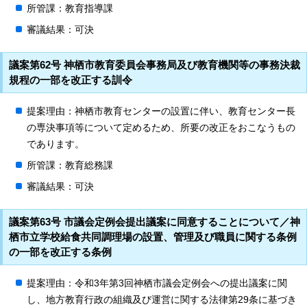
所管課：教育指導課
審議結果：可決
議案第62号 神栖市教育委員会事務局及び教育機関等の事務決裁
規程の一部を改正する訓令
提案理由：神栖市教育センターの設置に伴い、教育センター長
の専決事項等について定めるため、所要の改正をおこなうもの
であります。
所管課：教育総務課
審議結果：可決
議案第63号 市議会定例会提出議案に同意することについて／神
栖市立学校給食共同調理場の設置、管理及び職員に関する条例
の一部を改正する条例
提案理由：令和3年第3回神栖市議会定例会への提出議案に関
し、地方教育行政の組織及び運営に関する法律第29条に基づき