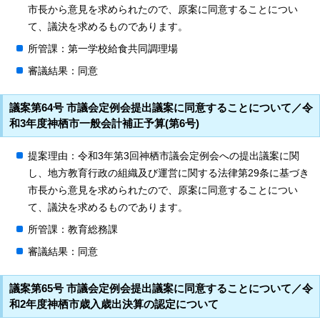
市長から意見を求められたので、原案に同意することについ
て、議決を求めるものであります。
所管課：第一学校給食共同調理場
審議結果：同意
議案第64号 市議会定例会提出議案に同意することについて／令
和3年度神栖市一般会計補正予算(第6号)
提案理由：令和3年第3回神栖市議会定例会への提出議案に関
し、地方教育行政の組織及び運営に関する法律第29条に基づき
市長から意見を求められたので、原案に同意することについ
て、議決を求めるものであります。
所管課：教育総務課
審議結果：同意
議案第65号 市議会定例会提出議案に同意することについて／令
和2年度神栖市歳入歳出決算の認定について