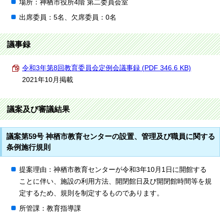
場所：神栖市役所4階 第二委員会室
出席委員：5名、欠席委員：0名
議事録
令和3年第8回教育委員会定例会議事録 (PDF 346.6 KB)
2021年10月掲載
議案及び審議結果
議案第59号 神栖市教育センターの設置、管理及び職員に関する
条例施行規則
提案理由：神栖市教育センターが令和3年10月1日に開館する
ことに伴い、施設の利用方法、開閉館日及び開閉館時間等を規
定するため、規則を制定するものであります。
所管課：教育指導課