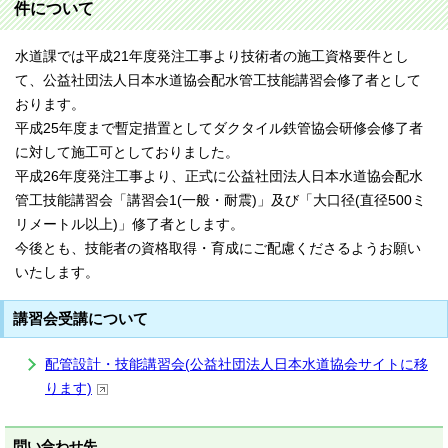
件について
水道課では平成21年度発注工事より技術者の施工資格要件とし
て、公益社団法人日本水道協会配水管工技能講習会修了者として
おります。
平成25年度まで暫定措置としてダクタイル鉄管協会研修会修了者
に対して施工可としておりました。
平成26年度発注工事より、正式に公益社団法人日本水道協会配水
管工技能講習会「講習会1(一般・耐震)」及び「大口径(直径500ミ
リメートル以上)」修了者とします。
今後とも、技能者の資格取得・育成にご配慮くださるようお願い
いたします。
講習会受講について
配管設計・技能講習会(公益社団法人日本水道協会サイトに移
ります)
問い合わせ先