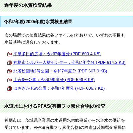
過年度の水質検査結果
令和7年度(2025年度)水質検査結果
次の場所での検査結果は各ファイルのとおりで、いずれの項目も
水質基準に適合しております。
平泉多目的広場：令和7年度分 (PDF 600.4 KB)
神栖市シルバー人材センター：令和7年度分 (PDF 614.2 KB)
北若松団地2号公園：令和7年度分 (PDF 607.9 KB)
土合6号公園：令和7年度分 (PDF 596.6 KB)
はさきかもめ公園：令和7年度分 (PDF 606.7 KB)
水道水におけるPFAS(有機フッ素化合物)の検査
神栖市は、茨城県企業局の水道用水供給事業から水道水の供給を
受けています。PFAS(有機フッ素化合物)の検査は茨城県企業局に