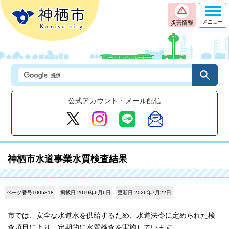
メニュー
災害情報
公式アカウント・メール配信
神栖市水道事業水質検査結果
ページ番号1005818
掲載日 2019年6月6日
更新日 2026年7月22日
市では、安全な水道水を供給するため、水道法令に定められた検
査項目により、定期的に水質検査を実施しています。