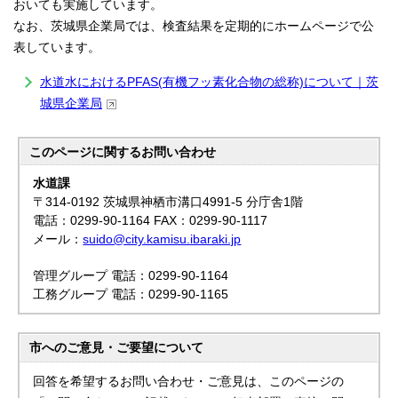
おいても実施しています。
なお、茨城県企業局では、検査結果を定期的にホームページで公
表しています。
水道水におけるPFAS(有機フッ素化合物の総称)について｜茨
城県企業局
このページに関する
お問い合わせ
水道課
〒314-0192 茨城県神栖市溝口4991-5 分庁舎1階
電話：0299-90-1164 FAX：0299-90-1117
メール：
suido@city.kamisu.ibaraki.jp
管理グループ 電話：0299-90-1164
工務グループ 電話：0299-90-1165
市へのご意見・ご要望について
回答を希望するお問い合わせ・ご意見は、このページの