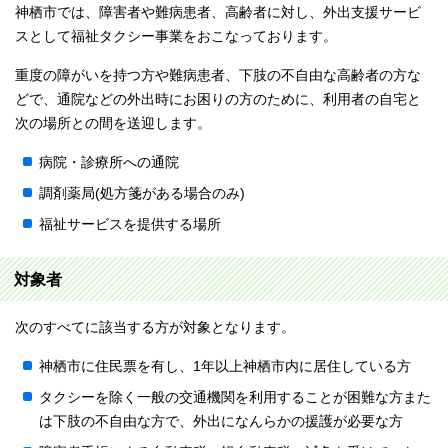
神栖市では、障害者や難病患者、高齢者に対し、外出支援サービ
スとして福祉タクシー事業をおこなっております。
重度の障がいを持つ方や難病患者、下肢の不自由な高齢者の方な
どで、通院などの外出時にお困りの方のために、利用者の自宅と
次の場所との間を送迎します。
病院・診療所への通院
調剤薬局(処方箋がある場合のみ)
福祉サービスを提供する場所
対象者
次のすべてに該当する方が対象となります。
神栖市に住民票を有し、1年以上神栖市内に居住している方
タクシーを除く一般の交通機関を利用することが困難な方また
は下肢の不自由な方で、外出になんらかの援護が必要な方