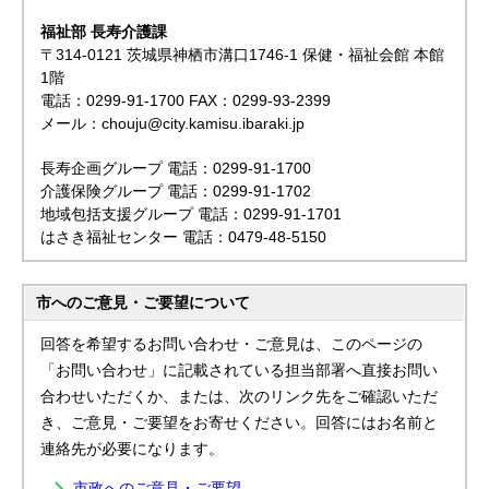
福祉部 長寿介護課
〒314-0121 茨城県神栖市溝口1746-1 保健・福祉会館 本館
1階
電話：0299-91-1700 FAX：0299-93-2399
メール：chouju@city.kamisu.ibaraki.jp
長寿企画グループ 電話：0299-91-1700
介護保険グループ 電話：0299-91-1702
地域包括支援グループ 電話：0299-91-1701
はさき福祉センター 電話：0479-48-5150
市へのご意見・ご要望について
回答を希望するお問い合わせ・ご意見は、このページの
「お問い合わせ」に記載されている担当部署へ直接お問い
合わせいただくか、または、次のリンク先をご確認いただ
き、ご意見・ご要望をお寄せください。回答にはお名前と
連絡先が必要になります。
市政へのご意見・ご要望