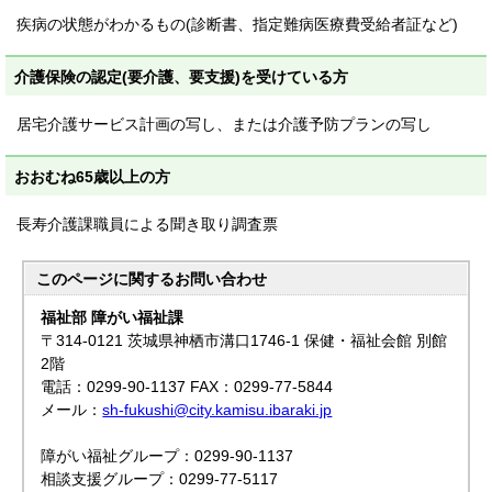
疾病の状態がわかるもの(診断書、指定難病医療費受給者証など)
介護保険の認定(要介護、要支援)を受けている方
居宅介護サービス計画の写し、または介護予防プランの写し
おおむね65歳以上の方
長寿介護課職員による聞き取り調査票
このページに関する
お問い合わせ
福祉部 障がい福祉課
〒314-0121 茨城県神栖市溝口1746-1 保健・福祉会館 別館
2階
電話：0299-90-1137 FAX：0299-77-5844
メール：
sh-fukushi@city.kamisu.ibaraki.jp
障がい福祉グループ：0299-90-1137
相談支援グループ：0299-77-5117