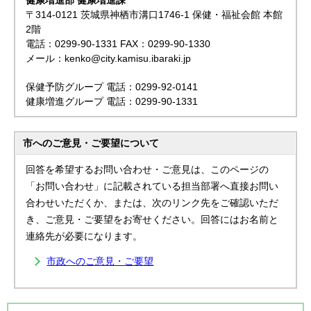
健康増進部 健康増進課
〒314-0121 茨城県神栖市溝口1746-1 保健・福祉会館 本館
2階
電話：0299-90-1331 FAX：0299-90-1330
メール：kenko@city.kamisu.ibaraki.jp
保健予防グループ 電話：0299-92-0141
健康増進グループ 電話：0299-90-1331
市へのご意見・ご要望について
回答を希望するお問い合わせ・ご意見は、このページの
「お問い合わせ」に記載されている担当部署へ直接お問い
合わせいただくか、または、次のリンク先をご確認いただ
き、ご意見・ご要望をお寄せください。回答にはお名前と
連絡先が必要になります。
市政へのご意見・ご要望