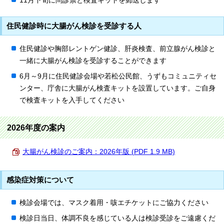
11月下旬に問診票と検査キットを郵送します
住民健診時に大腸がん検診を受診する人
住民健診や胸部レントゲン健診、肝炎検査、前立腺がん検診と
一緒に大腸がん検診を受診することができます
6月～9月に住民健診会場や若松公民館、うずもコミュニティセ
ンター、庁舎に大腸がん検査キットを設置しています。ご自身
で検査キットを入手してください
2026年度の案内
大腸がん検診のご案内：2026年版 (PDF 1.9 MB)
感染症対策について
検診会場では、マスク着用・咳エチケットにご協力ください
検診日当日、体調不良を感じている人は検診受診をご遠慮くだ