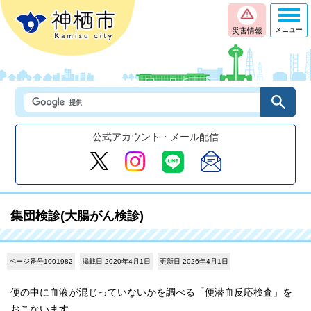
メニュー
災害情報
公式アカウント・メール配信
集団検診(大腸がん検診)
ページ番号1001982
掲載日 2020年4月1日
更新日 2026年4月1日
便の中に血液が混じっていないかを調べる「便潜血反応検査」を
おこないます。