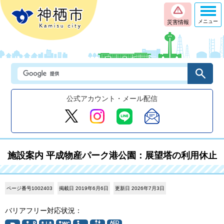
メニュー
災害情報
公式アカウント・メール配信
施設案内 平成物産パーク港公園：展望塔の利用休止
ページ番号1002403
掲載日 2019年6月6日
更新日 2026年7月3日
バリアフリー対応状況：