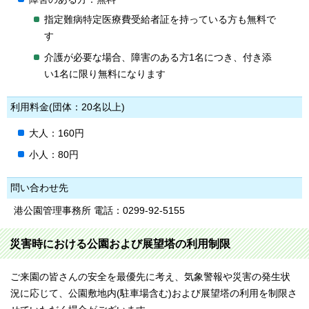
指定難病特定医療費受給者証を持っている方も無料で
す
介護が必要な場合、障害のある方1名につき、付き添
い1名に限り無料になります
利用料金(団体：20名以上)
大人：160円
小人：80円
問い合わせ先
港公園管理事務所 電話：0299‐92‐5155
災害時における公園および展望塔の利用制限
ご来園の皆さんの安全を最優先に考え、気象警報や災害の発生状
況に応じて、公園敷地内(駐車場含む)および展望塔の利用を制限さ