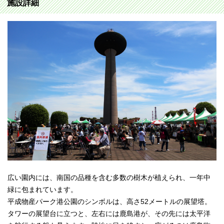
施設詳細
広い園内には、南国の品種を含む多数の樹木が植えられ、一年中
緑に包まれています。
平成物産パーク港公園のシンボルは、高さ52メートルの展望塔。
タワーの展望台に立つと、左右には鹿島港が、その先には太平洋