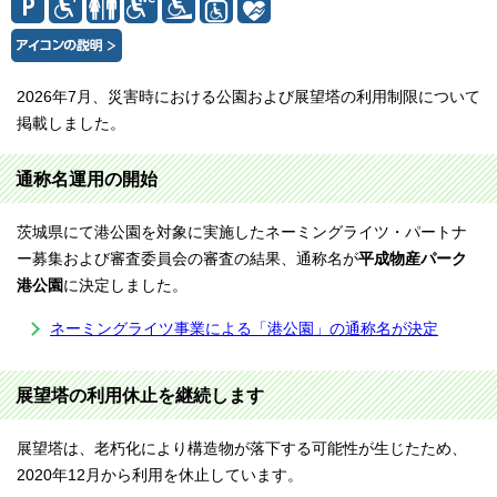
2026年7月、災害時における公園および展望塔の利用制限について
掲載しました。
通称名運用の開始
茨城県にて港公園を対象に実施したネーミングライツ・パートナ
ー募集および審査委員会の審査の結果、通称名が
平成物産パーク
港公園
に決定しました。
ネーミングライツ事業による「港公園」の通称名が決定
展望塔の利用休止を継続します
展望塔は、老朽化により構造物が落下する可能性が生じたため、
2020年12月から利用を休止しています。