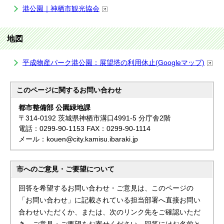
港公園｜神栖市観光協会
地図
平成物産パーク港公園：展望塔の利用休止(Googleマップ)
このページに関する
お問い合わせ
都市整備部 公園緑地課
〒314-0192 茨城県神栖市溝口4991-5 分庁舎2階
電話：0299-90-1153 FAX：0299-90-1114
メール：kouen@city.kamisu.ibaraki.jp
市へのご意見・ご要望について
回答を希望するお問い合わせ・ご意見は、このページの
「お問い合わせ」に記載されている担当部署へ直接お問い
合わせいただくか、または、次のリンク先をご確認いただ