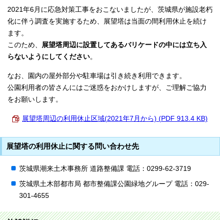
2021年6月に応急対策工事をおこないましたが、茨城県が施設老朽
化に伴う調査を実施するため、展望塔は当面の間利用休止を続け
ます。
このため、
展望塔周辺に設置してあるバリケードの中には立ち入
らないようにしてください
。
なお、園内の屋外部分や駐車場は引き続き利用できます。
公園利用者の皆さんにはご迷惑をおかけしますが、ご理解ご協力
をお願いします。
展望塔周辺の利用休止区域(2021年7月から) (PDF 913.4 KB)
展望塔の利用休止に関する問い合わせ先
茨城県潮来土木事務所 道路整備課 電話：0299-62-3719
茨城県土木部都市局 都市整備課公園緑地グループ 電話：029-
301-4655