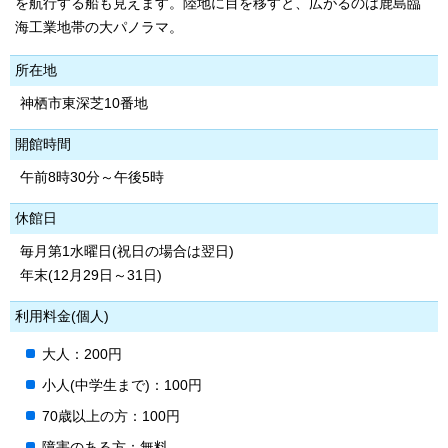
を航行する船も見えます。陸地に目を移すと、広がるのは鹿島臨
海工業地帯の大パノラマ。
所在地
神栖市東深芝10番地
開館時間
午前8時30分～午後5時
休館日
毎月第1水曜日(祝日の場合は翌日)
年末(12月29日～31日)
利用料金(個人)
大人：200円
小人(中学生まで)：100円
70歳以上の方：100円
障害のある方：無料