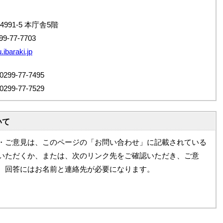
4991-5 本庁舎5階
9-77-7703
ibaraki.jp
9-77-7495
9-77-7529
いて
・ご意見は、このページの「お問い合わせ」に記載されている
いただくか、または、次のリンク先をご確認いただき、ご意
。回答にはお名前と連絡先が必要になります。