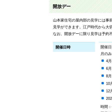
開放デー
山本家住宅の屋内部の見学には事
見学ができます。江戸時代から大
なお、開放デーに限り見学は予約不要
開催日
開催日時
月のみ
4月
6月
8月
10
12
20
時間：