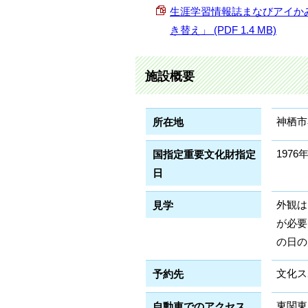
生涯学習情報誌まなびアイかみ
き替え」 (PDF 1.4 MB)
施設概要
神栖市
所在地
1976
国指定重要文化財指定
日
外観は
見学
が必要
の日の
文化スポ
予約先
東関東
自動車でのアクセス