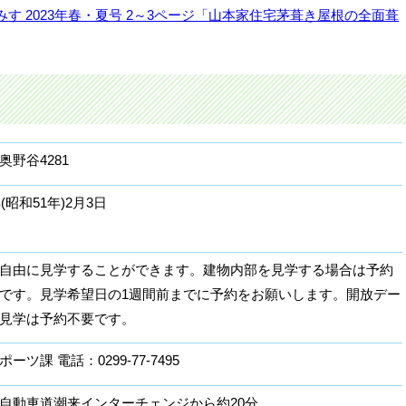
す 2023年春・夏号 2～3ページ「山本家住宅茅葺き屋根の全面葺
奥野谷4281
年(昭和51年)2月3日
自由に見学することができます。建物内部を見学する場合は予約
です。見学希望日の1週間前までに予約をお願いします。開放デー
見学は予約不要です。
ーツ課 電話：0299-77-7495
自動車道潮来インターチェンジから約20分。