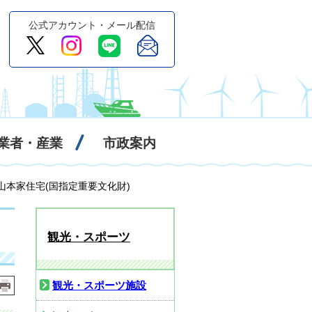
公式アカウント・メール配信
業者・産業
市政案内
 山本家住宅(国指定重要文化財)
観光・スポーツ
観光・スポーツ施設