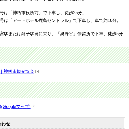
号は「神栖市役所前」で下車し、徒歩25分。
号は「アートホテル鹿島セントラル」で下車し、車で約10分。
宮駅または銚子駅発に乗り、「奥野谷」停留所で下車、徒歩5分
財｜神栖市観光協会
oogleマップ)
合わせ