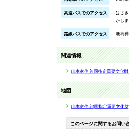
はさき
高速バスでのアクセス
かしま
鹿島神
路線バスでのアクセス
関連情報
山本家住宅 国指定重要文化
地図
山本家住宅(国指定重要文化財)(G
このページに関する
お問い