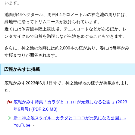
います。
池面積44ヘクタール、周囲4.4キロメートルの神之池の周りには、
緑地帯に沿ってトリムコースが設けられています。
近くには体育館や陸上競技場、テニスコートなどがあるほか、レ
ンタサイクルで自然を満喫しながら池をめぐることもできます。
さらに、神之池の池畔には約2,000本の桜があり、春には毎年かみ
す桜まつりが開催されます。
広報かみすに掲載
広報かみす2023年6月1日号で、神之池緑地の様子が掲載されまし
た。
広報かみす特集「カラダとココロが元気になる公園 」(2023
年6月号) (PDF 2.6 MB)
新・神之池スタイル「カラダとココロが元気になる公園」 -
YouTube