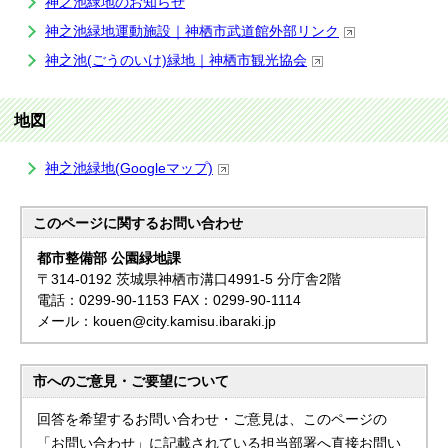
神之池緑地のお知らせ
神之池緑地運動施設｜神栖市武道館外部リンク
神之池(ごうのいけ)緑地｜神栖市観光協会
地図
神之池緑地(Googleマップ)
このページに関する
お問い合わせ
都市整備部 公園緑地課
〒314-0192 茨城県神栖市溝口4991-5 分庁舎2階
電話：0299-90-1153 FAX：0299-90-1114
メール：kouen@city.kamisu.ibaraki.jp
市へのご意見・ご要望について
回答を希望するお問い合わせ・ご意見は、このページの
「お問い合わせ」に記載されている担当部署へ直接お問い