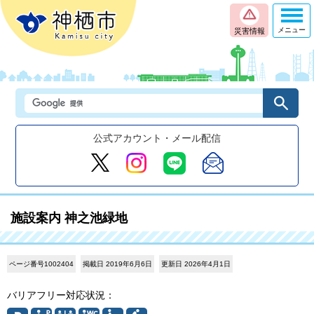
メニュー
災害情報
公式アカウント・メール配信
施設案内 神之池緑地
ページ番号1002404
掲載日 2019年6月6日
更新日 2026年4月1日
バリアフリー対応状況：