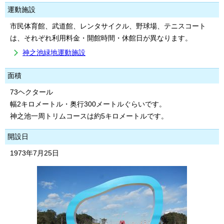
運動施設
市民体育館、武道館、レンタサイクル、野球場、テニスコート
は、それぞれ利用料金・開館時間・休館日が異なります。
神之池緑地運動施設
面積
73ヘクタール
幅2キロメートル・奥行300メートルぐらいです。
神之池一周トリムコースは約5キロメートルです。
開設日
1973年7月25日