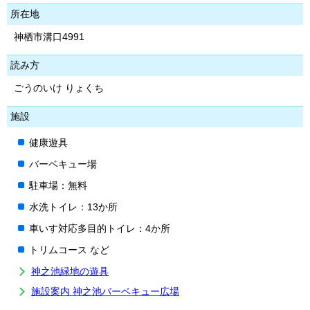
所在地
神栖市溝口4991
読み方
ごうのいけ りょくち
施設
健康遊具
バーベキュー場
駐車場：無料
水洗トイレ：13か所
車いす対応多目的トイレ：4か所
トリムコース など
神之池緑地の遊具
施設案内 神之池バーベキュー広場