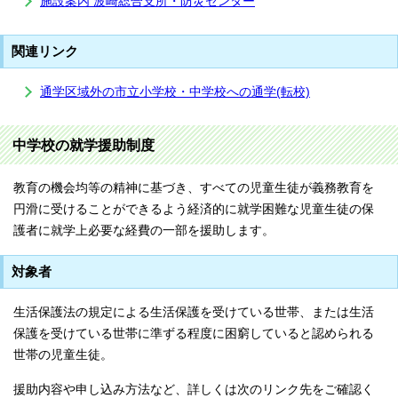
施設案内 波崎総合支所・防災センター
関連リンク
通学区域外の市立小学校・中学校への通学(転校)
中学校の就学援助制度
教育の機会均等の精神に基づき、すべての児童生徒が義務教育を
円滑に受けることができるよう経済的に就学困難な児童生徒の保
護者に就学上必要な経費の一部を援助します。
対象者
生活保護法の規定による生活保護を受けている世帯、または生活
保護を受けている世帯に準ずる程度に困窮していると認められる
世帯の児童生徒。
援助内容や申し込み方法など、詳しくは次のリンク先をご確認く