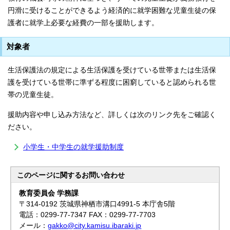
円滑に受けることができるよう経済的に就学困難な児童生徒の保
護者に就学上必要な経費の一部を援助します。
対象者
生活保護法の規定による生活保護を受けている世帯または生活保
護を受けている世帯に準ずる程度に困窮していると認められる世
帯の児童生徒。
援助内容や申し込み方法など、詳しくは次のリンク先をご確認く
ださい。
小学生・中学生の就学援助制度
このページに関する
お問い合わせ
教育委員会 学務課
〒314-0192 茨城県神栖市溝口4991-5 本庁舎5階
電話：0299-77-7347 FAX：0299-77-7703
メール：
gakko@city.kamisu.ibaraki.jp