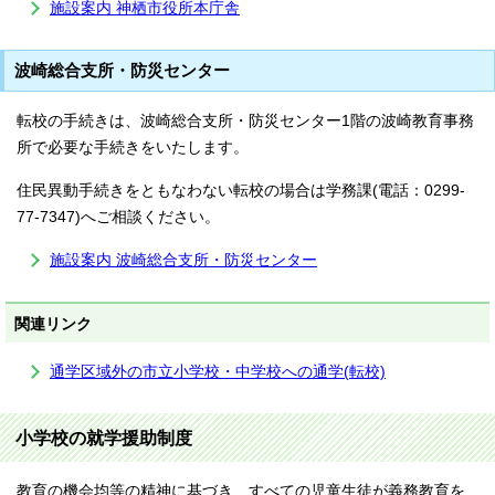
施設案内 神栖市役所本庁舎
波崎総合支所・防災センター
転校の手続きは、波崎総合支所・防災センター1階の波崎教育事務
所で必要な手続きをいたします。
住民異動手続きをともなわない転校の場合は学務課(電話：0299-
77-7347)へご相談ください。
施設案内 波崎総合支所・防災センター
関連リンク
通学区域外の市立小学校・中学校への通学(転校)
小学校の就学援助制度
教育の機会均等の精神に基づき、すべての児童生徒が義務教育を