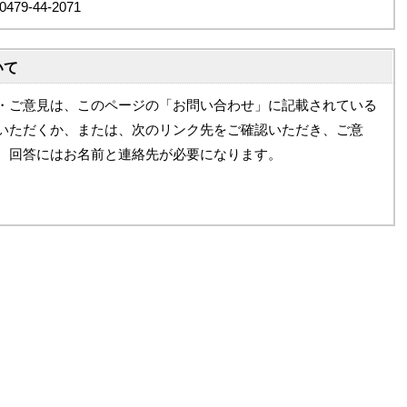
9-44-2071
いて
・ご意見は、このページの「お問い合わせ」に記載されている
いただくか、または、次のリンク先をご確認いただき、ご意
。回答にはお名前と連絡先が必要になります。