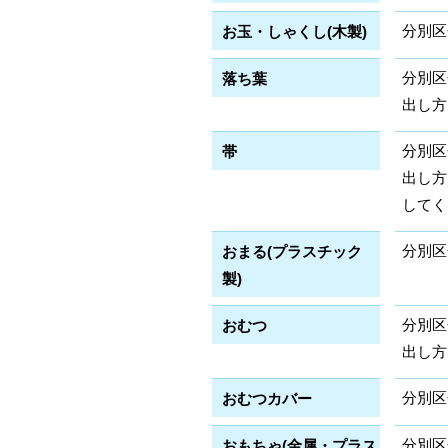
分別区
お玉・しゃくし(木製)
分別区
落ち葉
出し方
分別区
帯
出し方
してく
分別区
おまる(プラスチック
製)
分別区
おむつ
出し方
分別区
おむつカバー
分別区
おもちゃ(金属・プラス