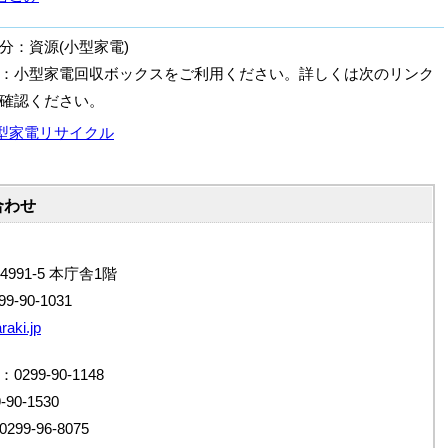
分：資源(小型家電)
：小型家電回収ボックスをご利用ください。詳しくは次のリンク
確認ください。
型家電リサイクル
合わせ
4991-5 本庁舎1階
9-90-1031
raki.jp
99-90-1148
0-1530
9-96-8075