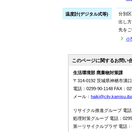
分別区
温度計(デジタル式等)
出し方
先をご
小
このページに関する
お問い
生活環境部 廃棄物対策課
〒314-0192 茨城県神栖市溝口
電話：0299-90-1148 FAX：029
メール：
haiki@city.kamisu.iba
リサイクル推進グループ 電話：02
処理対策グループ 電話：0299-9
第一リサイクルプラザ 電話：029