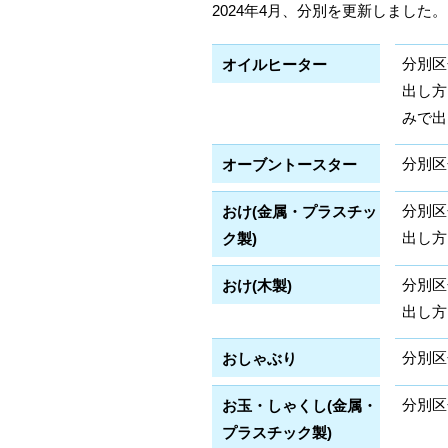
2024年4月、分別を更新しました。
分別区
オイルヒーター
出し方
みで出
分別区
オーブントースター
分別区
おけ(金属・プラスチッ
出し方
ク製)
分別区
おけ(木製)
出し方
分別区
おしゃぶり
分別区
お玉・しゃくし(金属・
プラスチック製)