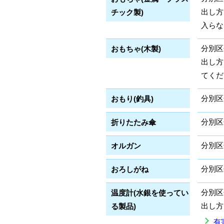
出し方
チック製)
入らな
分別区
おもちゃ(木製)
出し方
てくだ
分別区
おもり(釣具)
分別区
折りたたみ傘
分別区
オルガン
分別区
おろしがね
分別区
温度計(水銀を使ってい
出し方
る製品)
有