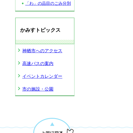
「わ」の品目のごみ分別
かみすトピックス
神栖市へのアクセス
高速バスの案内
イベントカレンダー
市の施設・公園