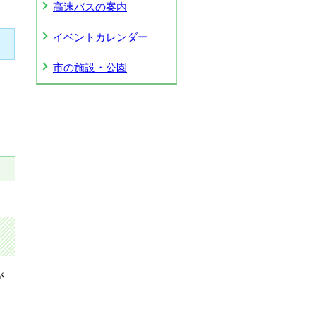
高速バスの案内
イベントカレンダー
市の施設・公園
さ
が