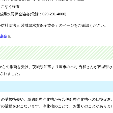
おこなう検査
水質保全協会(電話：029-291-4000)
公益社団法人 茨城県水質保全協会」のページをご確認ください。
協会
からの推薦を受け、茨城県知事より当市の木村 秀和さんが茨城県水
嘱されました。
査の受検指導や、単独処理浄化槽から合併処理浄化槽への転換促進
どの活動をおこないます。浄化槽のことで、お困りのことがありま