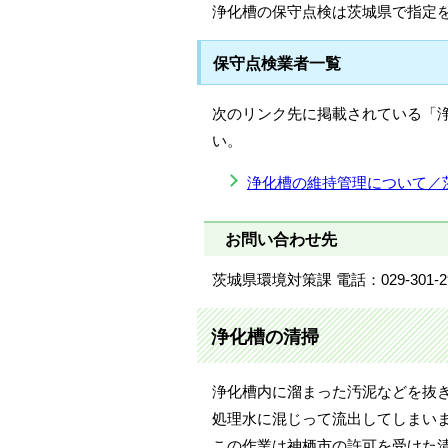
浄化槽の保守点検は茨城県で指定
保守点検業者一覧
次のリンク先に掲載されている「浄
い。
浄化槽の維持管理について／
お問い合わせ先
茨城県環境対策課 電話：029-301-2
浄化槽の清掃
浄化槽内に溜まった汚泥などを抜
処理水に混じって流出してしまい
この作業は神栖市の許可を受けた