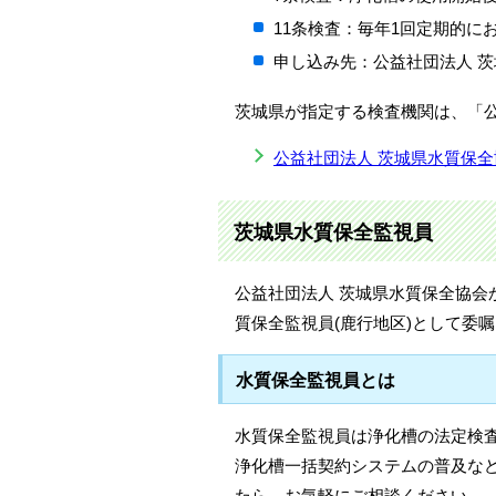
11条検査：毎年1回定期的に
申し込み先：公益社団法人 茨城県
茨城県が指定する検査機関は、「
公益社団法人 茨城県水質保全
茨城県水質保全監視員
公益社団法人 茨城県水質保全協会
質保全監視員(鹿行地区)として委
水質保全監視員とは
水質保全監視員は浄化槽の法定検
浄化槽一括契約システムの普及な
たら、お気軽にご相談ください。