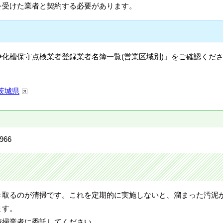
を受けた業者と契約する必要があります。
化槽保守点検業者登録業者名簿一覧(営業区域別)」をご確認くだ
茨城県
966
き取るのが清掃です。これを定期的に実施しないと、溜まった汚泥
ます。
清掃業者に委託してください。