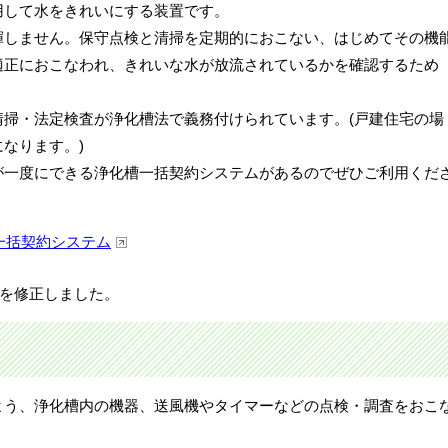
用して水をきれいにする装置です。
揮しません。保守点検と清掃を定期的におこない、はじめてその機
適正におこなわれ、きれいな水が放流されているかを確認するため
清掃・法定検査が浄化槽法で義務付けられています。(戸建住宅の場
なります。)
が一度にできる浄化槽一括契約システムがあるのでぜひご利用くだ
槽一括契約システム
先を修正しました。
よう、浄化槽内の機器、送風機やタイマーなどの点検・調査をおこ