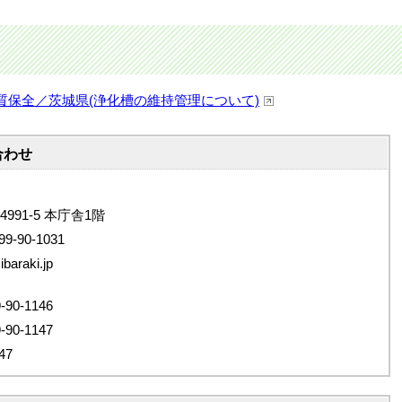
質保全／茨城県(浄化槽の維持管理について)
合わせ
4991-5 本庁舎1階
9-90-1031
araki.jp
0-1146
0-1147
47