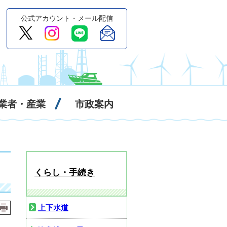
公式アカウント・メール配信
業者・産業
市政案内
くらし・手続き
上下水道