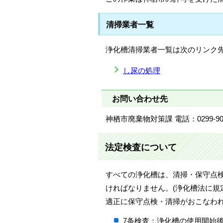
清掃業者一覧
浄化槽清掃業者一覧は次のリンク
し尿の処理
お問い合わせ先
神栖市廃棄物対策課 電話：0299-90-
法定検査について
すべての浄化槽は、清掃・保守点検の
ければなりません。(浄化槽法に規
適正に保守点検・清掃がおこなわ
7条検査：浄化槽の使用開始