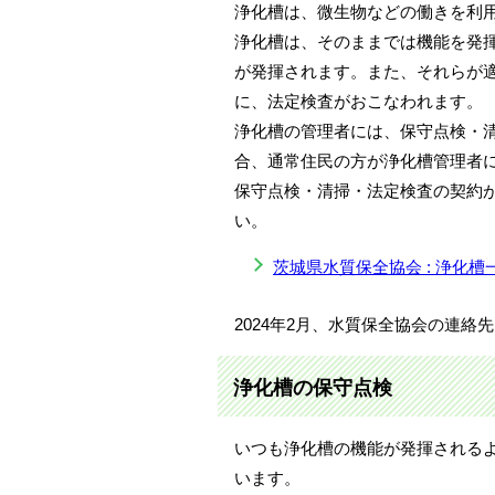
浄化槽は、微生物などの働きを利
浄化槽は、そのままでは機能を発
が発揮されます。また、それらが
に、法定検査がおこなわれます。
浄化槽の管理者には、保守点検・
合、通常住民の方が浄化槽管理者に
保守点検・清掃・法定検査の契約
い。
茨城県水質保全協会 : 浄化
2024年2月、水質保全協会の連絡
浄化槽の保守点検
いつも浄化槽の機能が発揮される
います。