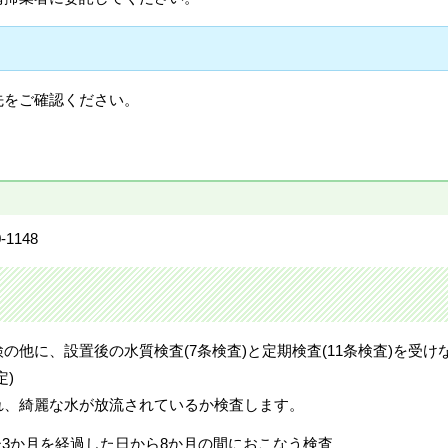
先をご確認ください。
1148
他に、設置後の水質検査(7条検査)と定期検査(11条検査)を受け
定)
れ、綺麗な水が放流されているか検査します。
後3か月を経過した日から8か月の間におこなう検査