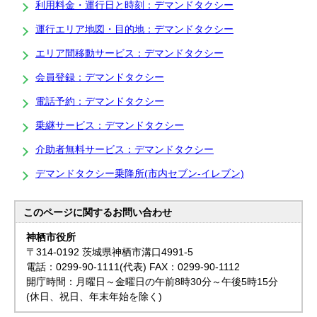
利用料金・運行日と時刻：デマンドタクシー
運行エリア地図・目的地：デマンドタクシー
エリア間移動サービス：デマンドタクシー
会員登録：デマンドタクシー
電話予約：デマンドタクシー
乗継サービス：デマンドタクシー
介助者無料サービス：デマンドタクシー
デマンドタクシー乗降所(市内セブン-イレブン)
このページに関する
お問い合わせ
神栖市役所
〒314-0192 茨城県神栖市溝口4991-5
電話：0299-90-1111(代表) FAX：0299-90-1112
開庁時間：月曜日～金曜日の午前8時30分～午後5時15分
(休日、祝日、年末年始を除く)