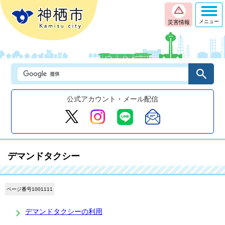
メニュー
災害情報
公式アカウント・メール配信
デマンドタクシー
ページ番号1001111
デマンドタクシーの利用