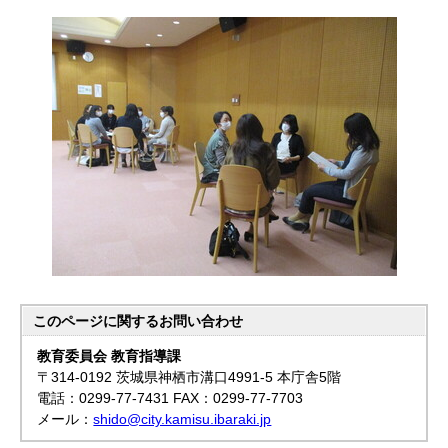
このページに関する
お問い合わせ
教育委員会 教育指導課
〒314-0192 茨城県神栖市溝口4991-5 本庁舎5階
電話：0299-77-7431 FAX：0299-77-7703
メール：
shido@city.kamisu.ibaraki.jp