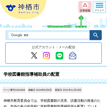
メニュー
災害情報
公式アカウント・メール配信
学校図書館指導補助員の配置
ページ番号1003408
掲載日 2019年6月6日
更新日 2021年11月19日
神栖市教育委員会では、学校図書館の充実、読書活動の推進のた
め、市内の各小中学校に学校図書館指導補助員を配置していま