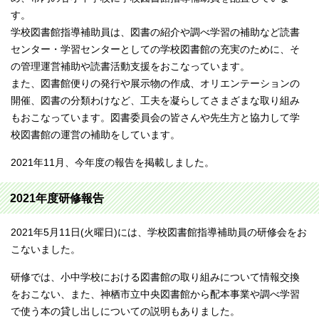
す。
学校図書館指導補助員は、図書の紹介や調べ学習の補助など読書
センター・学習センターとしての学校図書館の充実のために、そ
の管理運営補助や読書活動支援をおこなっています。
また、図書館便りの発行や展示物の作成、オリエンテーションの
開催、図書の分類わけなど、工夫を凝らしてさまざまな取り組み
もおこなっています。図書委員会の皆さんや先生方と協力して学
校図書館の運営の補助をしています。
2021年11月、今年度の報告を掲載しました。
2021年度研修報告
2021年5月11日(火曜日)には、学校図書館指導補助員の研修会をお
こないました。
研修では、小中学校における図書館の取り組みについて情報交換
をおこない、また、神栖市立中央図書館から配本事業や調べ学習
で使う本の貸し出しについての説明もありました。