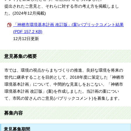
提出されたご意見と、それらに対する市の考え方を掲載しまし
た。(2024年12月掲載)
「神栖市環境基本計画 改訂版」(案)パブリックコメント結果
(PDF 157.2 KB)
12月12日更新
意見募集の概要
市では、環境の視点からまちづくりの推進、良好な環境を将来の
世代に継承することを目的として、2018年度に策定した「神栖市
環境基本計画」について、中間的な見直しをおこない、「神栖市
環境基本計画 改訂版」(案)を作成しました。当計画の案につい
て、市民の皆さんのご意見(パブリックコメント)を募集します。
募集内容
意見募集期間