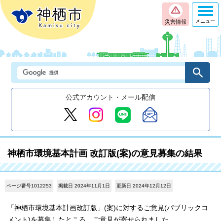
メニュー
災害情報
公式アカウント・メール配信
神栖市環境基本計画 改訂版(案)の意見募集の結果
ページ番号1012253
掲載日 2024年11月1日
更新日 2024年12月12日
「神栖市環境基本計画改訂版」(案)に対するご意見(パブリックコ
メント)を募集したところ、ご意見が寄せられました。