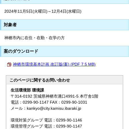
2024年11月5日(火曜日)～12月4日(水曜日)
対象者
神栖市内に在住・在勤・在学の方
案のダウンロード
神栖市環境基本計画 改訂版(案) (PDF 7.5 MB)
このページに関する
お問い合わせ
生活環境部 環境課
〒314-0192 茨城県神栖市溝口4991-5 本庁舎1階
電話：0299-90-1147 FAX：0299-90-1031
メール：kankyo@city.kamisu.ibaraki.jp
環境対策グループ 電話：0299-90-1146
環境管理グループ 電話：0299-90-1147