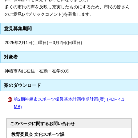
多くの市民の声を反映し充実したものにするため、市民の皆さん
のご意見(パブリックコメント)を募集します。
意見募集期間
2025年2月1日(土曜日)～3月2日(日曜日)
対象者
神栖市内に在住・在勤・在学の方
案のダウンロード
第2期神栖市スポーツ振興基本計画後期計画(案) (PDF 4.3
MB)
このページに関する
お問い合わせ
教育委員会 文化スポーツ課