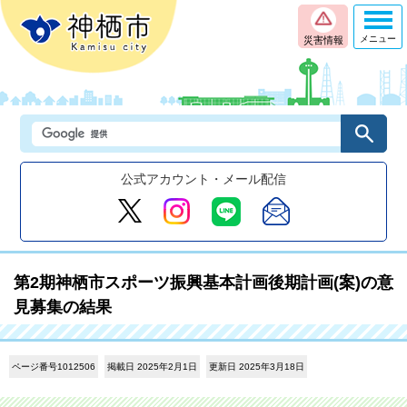
メニュー
災害情報
公式アカウント・メール配信
第2期神栖市スポーツ振興基本計画後期計画(案)の意
見募集の結果
ページ番号1012506
掲載日 2025年2月1日
更新日 2025年3月18日