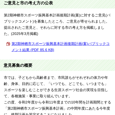
ご意見と市の考え方の公表
第2期神栖市スポーツ振興基本計画後期計画(案)に対するご意見(パ
ブリックコメント)を募集したところ、ご意見が寄せられました。
提出されたご意見と、それらに対する市の考え方を掲載しまし
た。(2025年3月掲載)
第2期神栖市スポーツ振興基本計画後期計画(案)パブリックコ
メント結果 (PDF 85.6 KB)
意見募集の概要
市では、子どもから高齢者まで、市民誰もがそれぞれの体力や年
齢、身体、目的に応じて、「いつでも、どこでも、いつまでも」
スポーツを楽しむことができる生涯スポーツ社会の実現を目指し
て、各種施策・事業に取り組んでいます。
この度、令和2年度から令和11年度までの10年間を計画期間とする
「第2期神栖市スポーツ振興基本計画」の中間年度にあたる今年度
に、後期計画を策定することになりました。