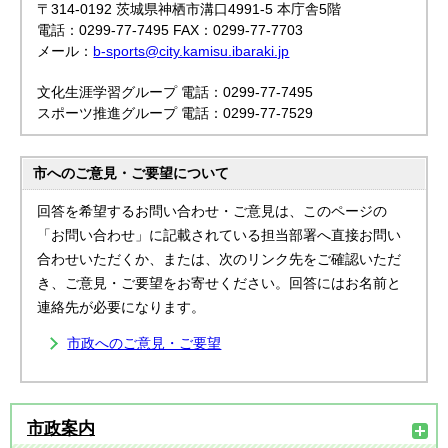
〒314-0192 茨城県神栖市溝口4991-5 本庁舎5階
電話：0299-77-7495 FAX：0299-77-7703
メール：
b-sports@city.kamisu.ibaraki.jp
文化生涯学習グループ 電話：0299-77-7495
スポーツ推進グループ 電話：0299-77-7529
市へのご意見・ご要望について
回答を希望するお問い合わせ・ご意見は、このページの
「お問い合わせ」に記載されている担当部署へ直接お問い
合わせいただくか、または、次のリンク先をご確認いただ
き、ご意見・ご要望をお寄せください。回答にはお名前と
連絡先が必要になります。
市政へのご意見・ご要望
市政案内