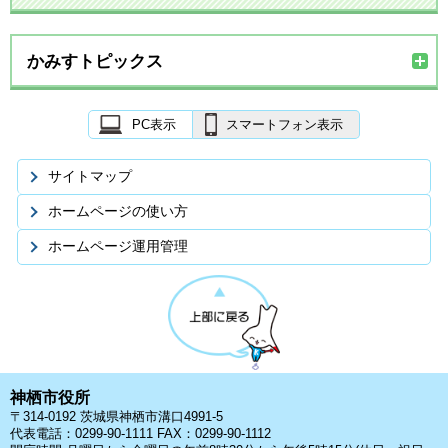
かみすトピックス
PC表示
スマートフォン表示
サイトマップ
ホームページの使い方
ホームページ運用管理
神栖市役所
〒314-0192 茨城県神栖市溝口4991-5
代表電話：0299-90-1111 FAX：0299-90-1112