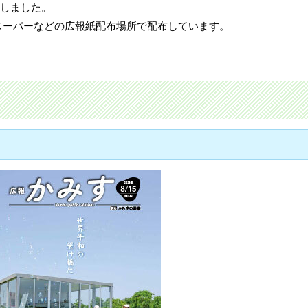
行しました。
スーパーなどの広報紙配布場所で配布しています。