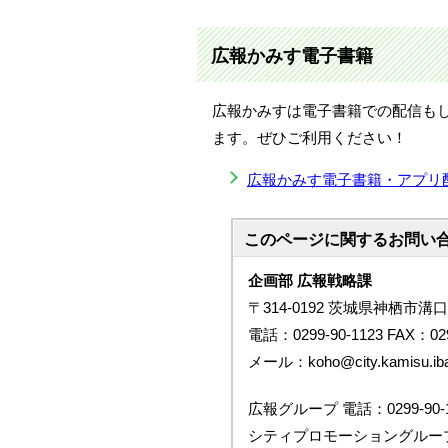
広報かみす電子書籍
広報かみすは電子書籍での配信も
ます。ぜひご利用ください！
広報かみす電子書籍・アプリ
このページに関する
お問い
企画部 広報戦略課
〒314-0192 茨城県神栖市溝口
電話：0299-90-1123 FAX：029
メール：koho@city.kamisu.ibar
広報グループ 電話：0299-90-1
シティプロモーショングループ 電話