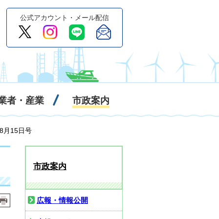
公式アカウント・メール配信
業者・産業
市政案内
8月15日号
市政案内
広報・情報公開