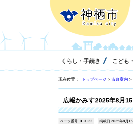
くらし・手続き
こども
現在位置：
トップページ
>
市政案内
>
広報かみす2025年8月1
ページ番号1013122
掲載日 2025年8月1