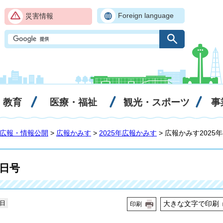
Foreign language
災害情報
・教育
医療・福祉
観光・スポーツ
事
広報・情報公開
>
広報かみす
>
2025年広報かみす
> 広報かみす2025年
5日号
5日
大きな文字で印刷
印刷