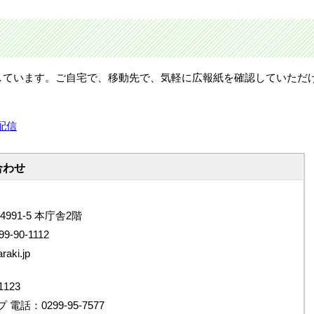
しています。ご自宅で、移動先で、気軽に広報紙を確認していただ
配信
合わせ
4991-5 本庁舎2階
9-90-1112
aki.jp
123
：0299-95-7577