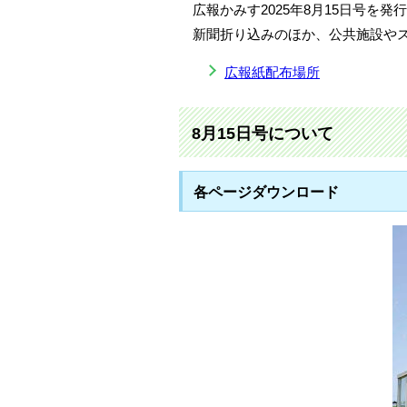
広報かみす2025年8月15日号を発
新聞折り込みのほか、公共施設や
広報紙配布場所
8月15日号について
各ページダウンロード