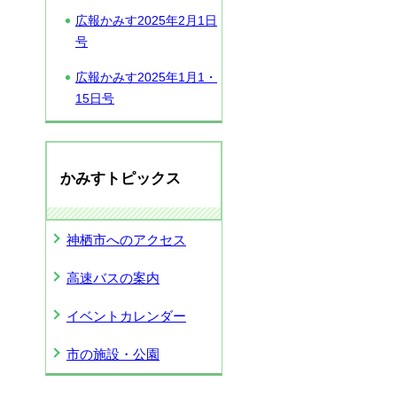
広報かみす2025年2月1日
号
広報かみす2025年1月1・
15日号
かみすトピックス
神栖市へのアクセス
高速バスの案内
イベントカレンダー
市の施設・公園