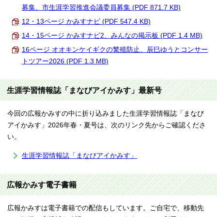
募集、市生涯学習推進会議委員募集 (PDF 871.7 KB)
12・13ページ かみすナビ (PDF 547.4 KB)
14・15ページ かみすナビ2、みんなの掲示板 (PDF 1.4 MB)
16ページ オオキンケイギクの繁殖防止、辰巳ゆうとコンサー
トツアー2026 (PDF 1.3 MB)
生涯学習情報誌「まなびアイかみす」最新号
今回の広報かみすの中に折り込みました生涯学習情報誌「まなび
アイかみす」2026年春・夏号は、次のリンク先からご確認くださ
い。
生涯学習情報誌「まなびアイかみす」
広報かみす電子書籍
広報かみすは電子書籍での配信もしています。ご自宅で、移動先