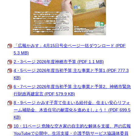
「広報かみす」4月15日号全ページ一括ダウンロード (PDF
5.3 MB)
2・3ページ 2026年度神栖市予算 (PDF 1.1 MB)
4・5ページ 2026年度当初予算 主な事業と予算1 (PDF 777.3
KB)
6・7ページ 2026年度当初予算 主な事業と予算2、神栖市緊急
行財政再建宣言 (PDF 579.9 KB)
8・9ページ かみす子育て住まいる給付金、住まい安心リフォ
ーム補助金、木造住宅の耐震化を進めましょう！ (PDF 699.5
KB)
10・11ページ 危険な空き家の自主的な解体を支援、声の広報
YouTubeで公開中、生活支援・介護予防サービス協議体委員