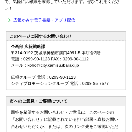
で、気軽に広報紙を確認していただけます。ぜひご利用くださ
い！
広報かみす電子書籍・アプリ配信
このページに関する
お問い合わせ
企画部 広報戦略課
〒314-0192 茨城県神栖市溝口4991-5 本庁舎2階
電話：0299-90-1123 FAX：0299-90-1112
メール：koho@city.kamisu.ibaraki.jp
広報グループ 電話：0299-90-1123
シティプロモーショングループ 電話：0299-95-7577
市へのご意見・ご要望について
回答を希望するお問い合わせ・ご意見は、このページの
「お問い合わせ」に記載されている担当部署へ直接お問い
合わせいただくか、または、次のリンク先をご確認いただ