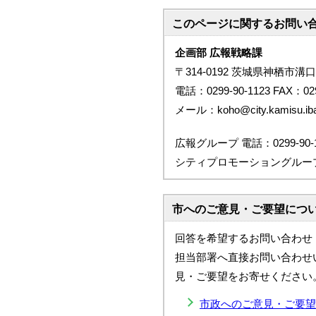
このページに関する
お問い
企画部 広報戦略課
〒314-0192 茨城県神栖市溝口
電話：0299-90-1123 FAX：029
メール：koho@city.kamisu.ibar
広報グループ 電話：0299-90-1
シティプロモーショングループ 電話
市へのご意見・ご要望につ
回答を希望するお問い合わせ
担当部署へ直接お問い合わせ
見・ご要望をお寄せください
市政へのご意見・ご要望