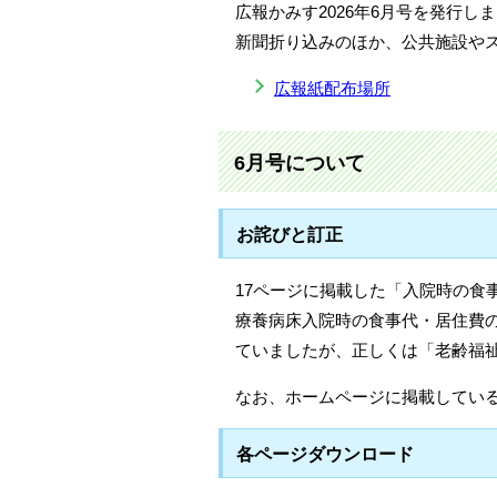
広報かみす2026年6月号を発行し
新聞折り込みのほか、公共施設や
広報紙配布場所
6月号について
お詫びと訂正
17ページに掲載した「入院時の食
療養病床入院時の食事代・居住費
ていましたが、正しくは「老齢福
なお、ホームページに掲載してい
各ページダウンロード