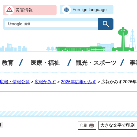
Foreign language
災害情報
・教育
医療・福祉
観光・スポーツ
事
広報・情報公開
>
広報かみす
>
2026年広報かみす
> 広報かみす2026
日
大きな文字で印刷
印刷