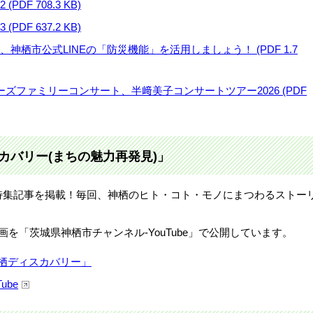
DF 708.3 KB)
DF 637.2 KB)
、神栖市公式LINEの「防災機能」を活用しましょう！ (PDF 1.7
ーズファミリーコンサート、半﨑美子コンサートツアー2026 (PDF
カバリー(まちの魅力再発見)」
特集記事を掲載！毎回、神栖のヒト・コト・モノにまつわるストー
を「茨城県神栖市チャンネル-YouTube」で公開しています。
神栖ディスカバリー」
ube