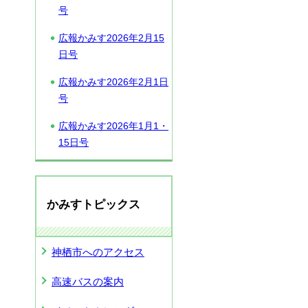
号
広報かみす2026年2月15
日号
広報かみす2026年2月1日
号
広報かみす2026年1月1・
15日号
かみすトピックス
神栖市へのアクセス
高速バスの案内