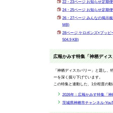
22・23ページ お知らせ定期便2 (P
24・25ページ お知らせ定期便3 (P
26・27ページ みんなの掲示板
MB)
28ページ ケロポンズ×プッピ
504.9 KB)
広報かみす特集「神栖ディス
「神栖ディスカバリー」と題し、
ーを深く掘り下げています。
この特集と連動した、1分程度の動画
2026年：広報かみす特集「
茨城県神栖市チャンネル-YouT