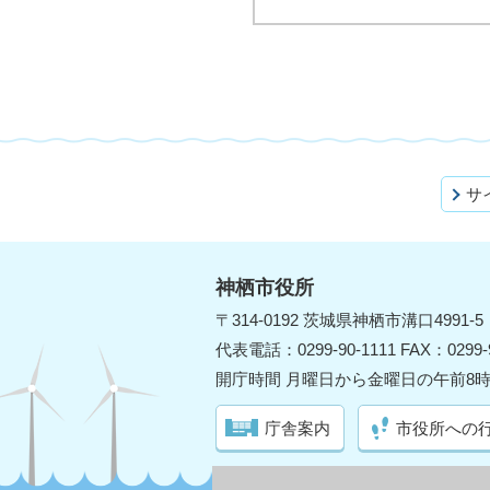
サ
神栖市役所
〒314-0192 茨城県神栖市溝口4991-5
代表電話：0299-90-1111 FAX：0299-9
開庁時間 月曜日から金曜日の午前8時
庁舎案内
市役所への