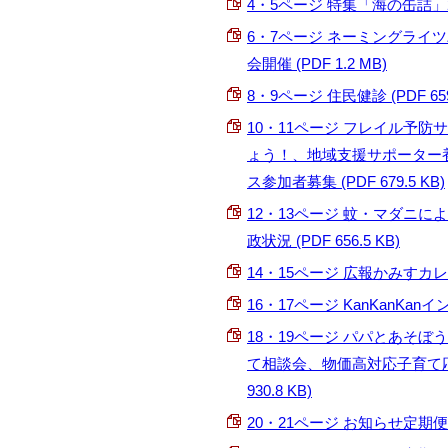
4・5ページ 特集「海の缶詰」2 (P
6・7ページ ネーミングラ
会開催 (PDF 1.2 MB)
8・9ページ 住民健診 (PDF 659.
10・11ページ フレイル予
ょう！、地域支援サポーター
ス参加者募集 (PDF 679.5 KB)
12・13ページ 蚊・マダニ
政状況 (PDF 656.5 KB)
14・15ページ 広報かみすカレンダ
16・17ページ KanKanKa
18・19ページ パパとあそ
て相談会、物価高対応子育て応
930.8 KB)
20・21ページ お知らせ定期便1 (P