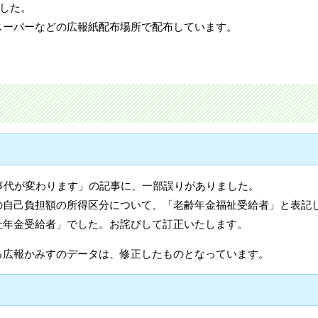
ました。
スーパーなどの広報紙配布場所で配布しています。
事代が変わります」の記事に、一部誤りがありました。
の自己負担額の所得区分について、「老齢年金福祉受給者」と表記
祉年金受給者」でした。お詫びして訂正いたします。
る広報かみすのデータは、修正したものとなっています。