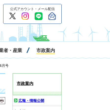
公式アカウント・メール配信
業者・産業
市政案内
年6月号
市政案内
広報・情報公開