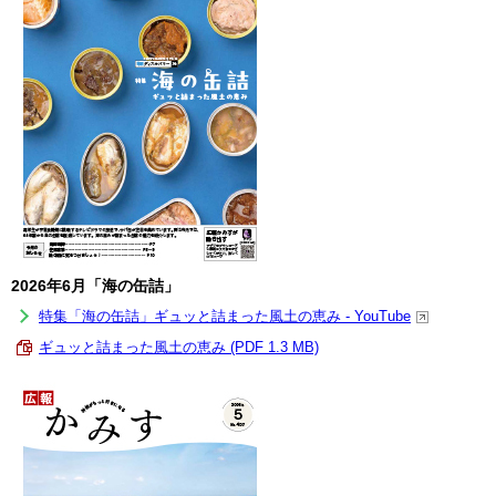
2026年6月「海の缶詰」
特集「海の缶詰」ギュッと詰まった風土の恵み - YouTube
ギュッと詰まった風土の恵み (PDF 1.3 MB)