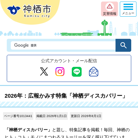
メニュー
災害情報
公式アカウント・メール配信
2026年：広報かみす特集「神栖ディスカバリー」
ページ番号1013441
掲載日 2026年1月1日
更新日 2026年8月1日
「神栖ディスカバリー」
と題し、特集記事を掲載！毎回、神栖の
ヒト・コト・モノにまつわるストーリーを深く掘り下げていま