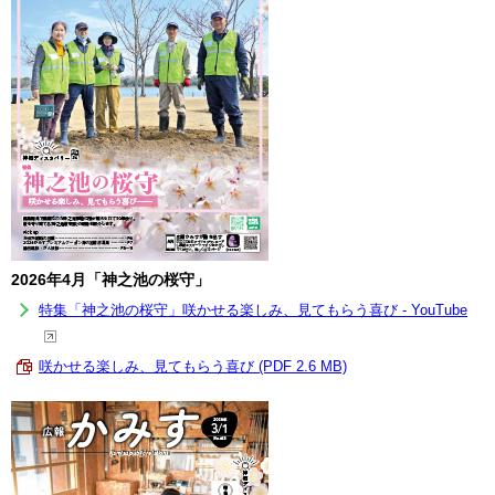
2026年4月「神之池の桜守」
特集「神之池の桜守」咲かせる楽しみ、見てもらう喜び - YouTube
咲かせる楽しみ、見てもらう喜び (PDF 2.6 MB)