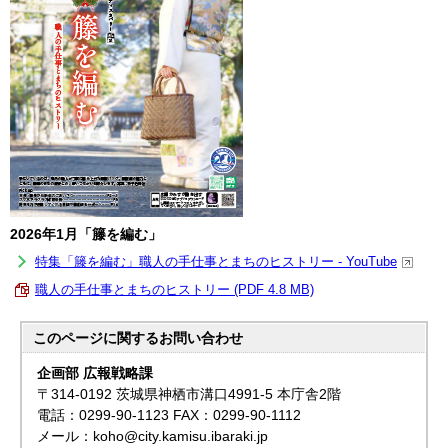
2026年1月「籐を編む」
特集「籐を編む」職人の手仕事とまちのヒストリー - YouTube
職人の手仕事とまちのヒストリー (PDF 4.8 MB)
このページに関する
お問い合わせ
企画部 広報戦略課
〒314-0192 茨城県神栖市溝口4991-5 本庁舎2階
電話：0299-90-1123 FAX：0299-90-1112
メール：koho@city.kamisu.ibaraki.jp