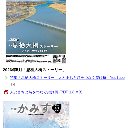
2026年5月「息栖大橋ストーリー」
特集「息栖大橋ストーリー」人とまちと時をつなぐ架け橋 - YouTube
人とまちと時をつなぐ架け橋 (PDF 1.8 MB)