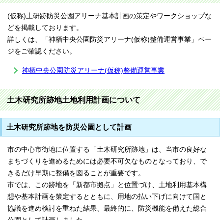
(仮称)土研跡防災公園アリーナ基本計画の策定やワークショップな
どを掲載しております。
詳しくは、「神栖中央公園防災アリーナ(仮称)整備運営事業」ペー
ジをご確認ください。
神栖中央公園防災アリーナ(仮称)整備運営事業
土木研究所跡地土地利用計画について
土木研究所跡地を防災公園として計画
市の中心市街地に位置する「土木研究所跡地」は、当市の良好な
まちづくりを進めるためには必要不可欠なものとなっており、で
きるだけ早期に整備を図ることが重要です。
市では、この跡地を「新都市拠点」と位置づけ、土地利用基本構
想や基本計画を策定するとともに、用地の払い下げに向けて国と
協議を進め検討を重ねた結果、最終的に、防災機能を備えた総合