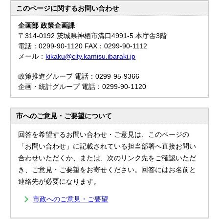
このページに関する
お問い合わせ
企画部 政策企画課
〒314-0192 茨城県神栖市溝口4991-5 本庁舎3階
電話：0299-90-1120 FAX：0299-90-1112
メール：
kikaku@city.kamisu.ibaraki.jp
政策推進グループ 電話：0299-95-9366
企画・統計グループ 電話：0299-90-1120
市へのご意見・ご要望について
回答を希望するお問い合わせ・ご意見は、このページの
「お問い合わせ」に記載されている担当部署へ直接お問い
合わせいただくか、または、次のリンク先をご確認いただ
き、ご意見・ご要望をお寄せください。回答にはお名前と
連絡先が必要になります。
市政へのご意見・ご要望