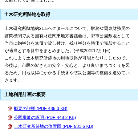
公園として計画しました。
土木研究所跡地を取得
土木研究所跡地約21.5ヘクタールについて、財務省関東財務局の
諮問機関である国有財産関東地方審議会は、都市公園敷地として
当市に約半分を無償で貸し付け、残り半分を時価で売却すること
が適当とする答申をまとめました。(平成20年12月1日)
これにより土木研究所跡地の用地取得が可能となりましたので、
今後は、市民の皆さんの安全・安心と、より良いまちづくりを図
るため、用地取得にかかる手続きや防災公園等の整備を進めてい
きます。
土地利用計画の概要
概要の説明 (PDF 485.3 KB)
公園機能の説明 (PDF 448.2 KB)
土木研究所跡地の位置図 (PDF 581.6 KB)