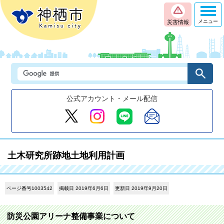
メニュー
災害情報
公式アカウント・メール配信
土木研究所跡地土地利用計画
ページ番号1003542
掲載日 2019年6月6日
更新日 2019年9月20日
防災公園アリーナ整備事業について