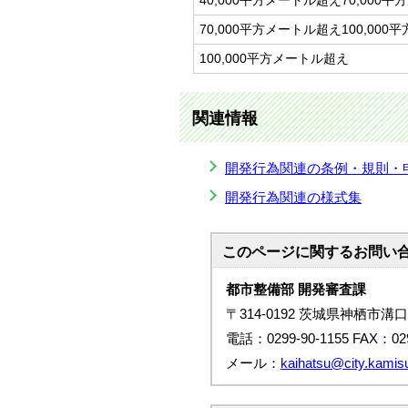
40,000平方メートル超え70,000
70,000平方メートル超え100,00
100,000平方メートル超え
関連情報
開発行為関連の条例・規則・
開発行為関連の様式集
このページに関する
お問い
都市整備部 開発審査課
〒314-0192 茨城県神栖市溝口
電話：0299-90-1155 FAX：029
メール：
kaihatsu@city.kamisu.