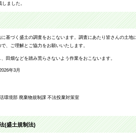
掲載しました。
法に基づく盛土の調査をおこないます。調査にあたり皆さんの土地
ので、ご理解とご協力をお願いいたします。
し、田畑などを踏み荒らさないよう作業をおこないます。
026年3月
活環境部 廃棄物規制課 不法投棄対策室
(盛土規制法)