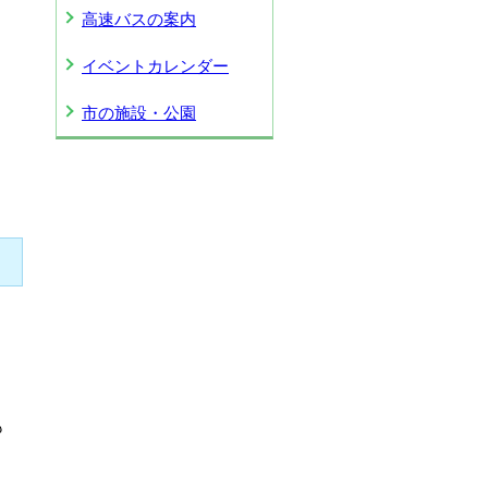
高速バスの案内
イベントカレンダー
市の施設・公園
も