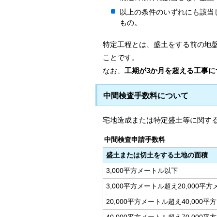
以上の条件のいずれにも該当し
もの。
特定工程とは、盛土をする前の地
ことです。
なお、
工期が3か月を超える工事
中間検査手数料について
宅地造成または特定盛土等に関す
中間検査申請手数料
盛土または切土をする土地の面積
3,000平方メートル以下
3,000平方メートル超え20,000平
20,000平方メートル超え40,000