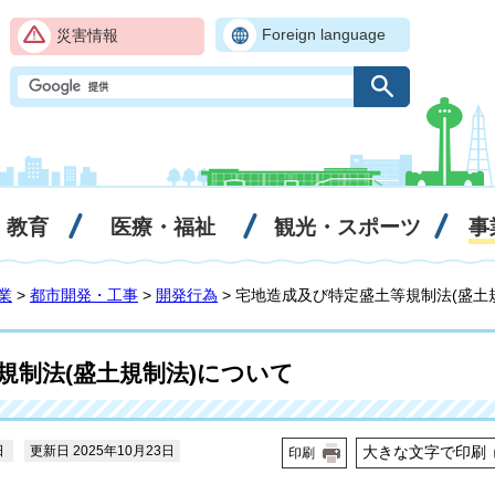
Foreign language
災害情報
・教育
医療・福祉
観光・スポーツ
事
業
>
都市開発・工事
>
開発行為
> 宅地造成及び特定盛土等規制法(盛土
規制法(盛土規制法)について
日
更新日 2025年10月23日
大きな文字で印刷
印刷