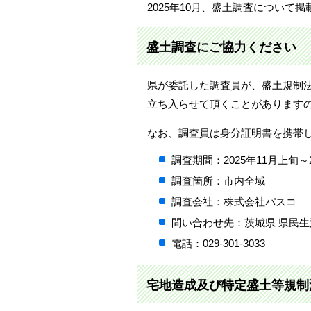
2025年10月、盛土調査について
盛土調査にご協力ください
県が委託した調査員が、盛土規制
立ち入らせて頂くことがあります
なお、調査員は身分証明書を携帯
調査期間：2025年11月上旬～2
調査箇所：市内全域
調査会社：株式会社パスコ
問い合わせ先：茨城県 県民生
電話：029-301-3033
宅地造成及び特定盛土等規制法