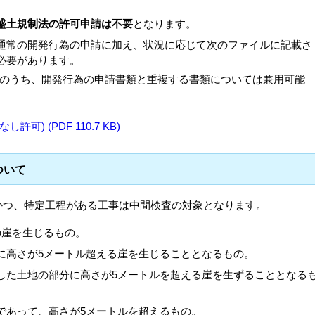
盛土規制法の許可申請は不要
となります。
通常の開発行為の申請に加え、状況に応じて次のファイルに記載さ
必要があります。
のうち、開発行為の申請書類と重複する書類については兼用可能
) (PDF 110.7 KB)
ついて
かつ、特定工程がある工事は中間検査の対象となります。
の崖を生じるもの。
に高さが5メートル超える崖を生じることとなるもの。
した土地の部分に高さが5メートルを超える崖を生ずることとなる
であって、高さが5メートルを超えるもの。