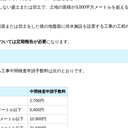
ない盛土または切土で、土地の面積が3,000平方メートルを超え
盤面または切土をした後の地盤面に排水施設を設置する工事の工程
については定期報告が必要
になります。
る工事中間検査申請手数料は次のとおりです。
中間検査申請手数料
2,700円
方メートル以下
5,400円
平方メートル以下
10,800円