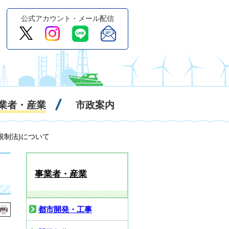
公式アカウント・メール配信
業者・産業
市政案内
規制法)について
事業者・産業
都市開発・工事