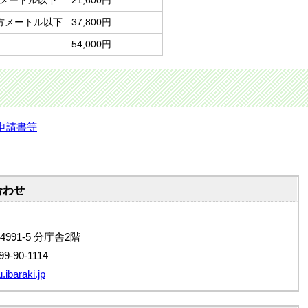
平方メートル以下
21,600円
0平方メートル以下
37,800円
54,000円
申請書等
合わせ
4991-5 分庁舎2階
9-90-1114
ibaraki.jp