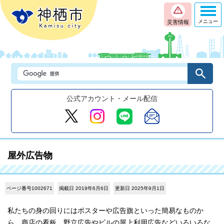
メニュー
災害情報
公式アカウント・メール配信
屋外広告物
ページ番号1002671
掲載日 2019年6月6日
更新日 2025年9月1日
私たちの身の回りにはポスターや広告旗といった簡易なものか
ら、商店の看板、野立広告やビルの屋上利用広告などいろいろな