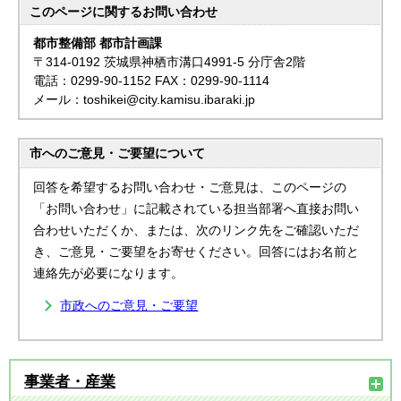
このページに関する
お問い合わせ
都市整備部 都市計画課
〒314-0192 茨城県神栖市溝口4991-5 分庁舎2階
電話：0299-90-1152 FAX：0299-90-1114
メール：toshikei@city.kamisu.ibaraki.jp
市へのご意見・ご要望について
回答を希望するお問い合わせ・ご意見は、このページの
「お問い合わせ」に記載されている担当部署へ直接お問い
合わせいただくか、または、次のリンク先をご確認いただ
き、ご意見・ご要望をお寄せください。回答にはお名前と
連絡先が必要になります。
市政へのご意見・ご要望
事業者・産業