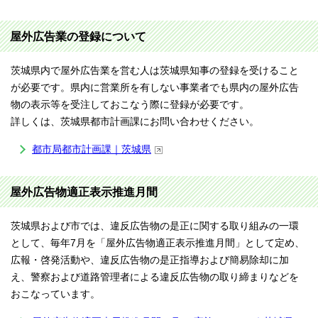
屋外広告業の登録について
茨城県内で屋外広告業を営む人は茨城県知事の登録を受けること
が必要です。県内に営業所を有しない事業者でも県内の屋外広告
物の表示等を受注しておこなう際に登録が必要です。
詳しくは、茨城県都市計画課にお問い合わせください。
都市局都市計画課｜茨城県
屋外広告物適正表示推進月間
茨城県および市では、違反広告物の是正に関する取り組みの一環
として、毎年7月を「屋外広告物適正表示推進月間」として定め、
広報・啓発活動や、違反広告物の是正指導および簡易除却に加
え、警察および道路管理者による違反広告物の取り締まりなどを
おこなっています。