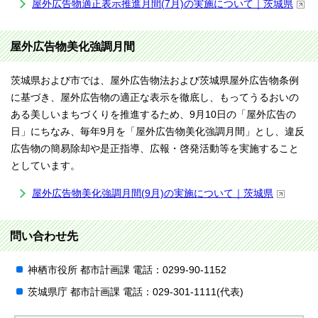
屋外広告物適正表示推進月間(7月)の実施について｜茨城県
屋外広告物美化強調月間
茨城県および市では、屋外広告物法および茨城県屋外広告物条例
に基づき、屋外広告物の適正な表示を徹底し、もってうるおいの
ある美しいまちづくりを推進するため、9月10日の「屋外広告の
日」にちなみ、毎年9月を「屋外広告物美化強調月間」とし、違反
広告物の簡易除却や是正指導、広報・啓発活動等を実施すること
としています。
屋外広告物美化強調月間(9月)の実施について｜茨城県
問い合わせ先
神栖市役所 都市計画課 電話：0299-90-1152
茨城県庁 都市計画課 電話：029-301-1111(代表)