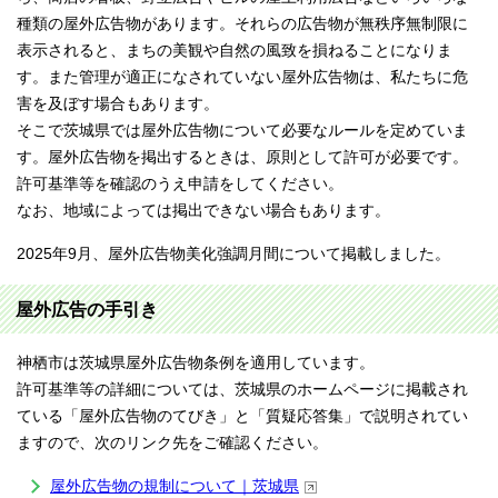
種類の屋外広告物があります。それらの広告物が無秩序無制限に
表示されると、まちの美観や自然の風致を損ねることになりま
す。また管理が適正になされていない屋外広告物は、私たちに危
害を及ぼす場合もあります。
そこで茨城県では屋外広告物について必要なルールを定めていま
す。屋外広告物を掲出するときは、原則として許可が必要です。
許可基準等を確認のうえ申請をしてください。
なお、地域によっては掲出できない場合もあります。
2025年9月、屋外広告物美化強調月間について掲載しました。
屋外広告の手引き
神栖市は茨城県屋外広告物条例を適用しています。
許可基準等の詳細については、茨城県のホームページに掲載され
ている「屋外広告物のてびき」と「質疑応答集」で説明されてい
ますので、次のリンク先をご確認ください。
屋外広告物の規制について｜茨城県