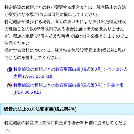
特定施設の種類ごとの数が変更する場合または、騒音防止の方法
が変更になる場合には30日前に提出してください。
特定施設が減少する場合、直近の届け出により届け出た特定施設
の種類ごとの数が2倍以内である場合は届け出の必要ありません
が、増加の累積で2倍を超えた時点で届け出を必要としますのでご
注意ください。
添付する書類については、騒音特定施設設置届出書(様式第1号)と
同じものを提出してください。
特定施設の種類ごとの数変更届出書(様式第3号)：パソコン入
力用 (Word 23.5 KB)
特定施設の種類ごとの数変更届出書(様式第3号)：手書き用
(PDF 38.6 KB)
騒音の防止の方法変更書(様式第4号)
特定施設の騒音防止方法に変更する場合30日前に提出してくださ
い。