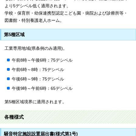
より5デシベル低く適用されます。
学校・保育所・幼保連携型認定こども園・病院および診療所等・
図書館・特別養護老人ホーム。
第5種区域
工業専用地域(県条例のみ適用)。
午前8時～午後6時：75デシベル
午前6時～8時：75デシベル
午後6時～9時：75デシベル
午後9時～午前6時：65デシベル
第5種区域境界に適用されます。
各種様式
騒音特定施設設置届出書(様式第1号)