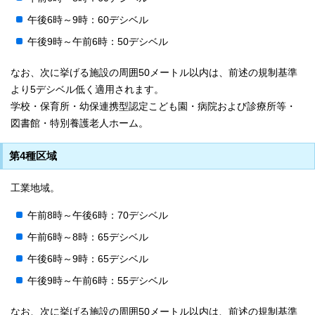
午後6時～9時：60デシベル
午後9時～午前6時：50デシベル
なお、次に挙げる施設の周囲50メートル以内は、前述の規制基準
より5デシベル低く適用されます。
学校・保育所・幼保連携型認定こども園・病院および診療所等・
図書館・特別養護老人ホーム。
第4種区域
工業地域。
午前8時～午後6時：70デシベル
午前6時～8時：65デシベル
午後6時～9時：65デシベル
午後9時～午前6時：55デシベル
なお、次に挙げる施設の周囲50メートル以内は、前述の規制基準