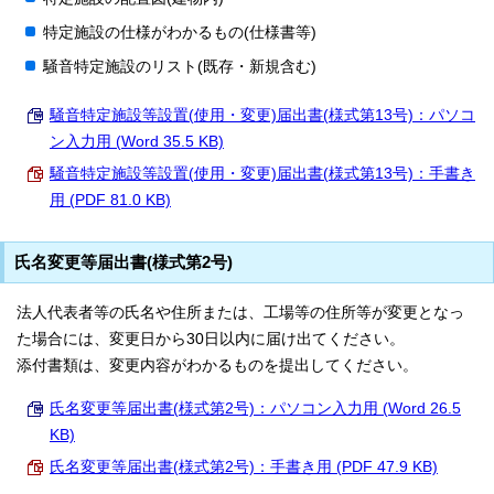
特定施設の仕様がわかるもの(仕様書等)
騒音特定施設のリスト(既存・新規含む)
騒音特定施設等設置(使用・変更)届出書(様式第13号)：パソコ
ン入力用 (Word 35.5 KB)
騒音特定施設等設置(使用・変更)届出書(様式第13号)：手書き
用 (PDF 81.0 KB)
氏名変更等届出書(様式第2号)
法人代表者等の氏名や住所または、工場等の住所等が変更となっ
た場合には、変更日から30日以内に届け出てください。
添付書類は、変更内容がわかるものを提出してください。
氏名変更等届出書(様式第2号)：パソコン入力用 (Word 26.5
KB)
氏名変更等届出書(様式第2号)：手書き用 (PDF 47.9 KB)