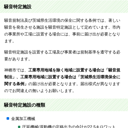
騒音特定施設
騒音規制法及び茨城県生活環境の保全に関する条例では、著しい
騒音を発生させる施設を騒音特定施設として定めています。市内
の事業所や工場に設置する場合には、事前に届け出が必要となり
ます。
騒音特定施設を設置する工場及び事業者は規制基準を遵守する必
要があります。
神栖市では、
工業専用地域を除く地域に設置する場合は「騒音規
制法」、工業専用地域に設置する場合は「茨城県生活環境保全に
関する条例」
の届け出が必要となります。届出様式が異なります
のでお間違えの無いようお願いします。
騒音特定施設の種類
金属加工機械
圧延機械(原動機の定格出力の合計が22.5キロワット