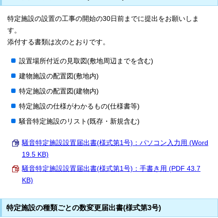
特定施設の設置の工事の開始の30日前までに提出をお願いしま
す。
添付する書類は次のとおりです。
設置場所付近の見取図(敷地周辺までを含む)
建物施設の配置図(敷地内)
特定施設の配置図(建物内)
特定施設の仕様がわかるもの(仕様書等)
騒音特定施設のリスト(既存・新規含む)
騒音特定施設設置届出書(様式第1号)：パソコン入力用 (Word
19.5 KB)
騒音特定施設設置届出書(様式第1号)：手書き用 (PDF 43.7
KB)
特定施設の種類ごとの数変更届出書(様式第3号)