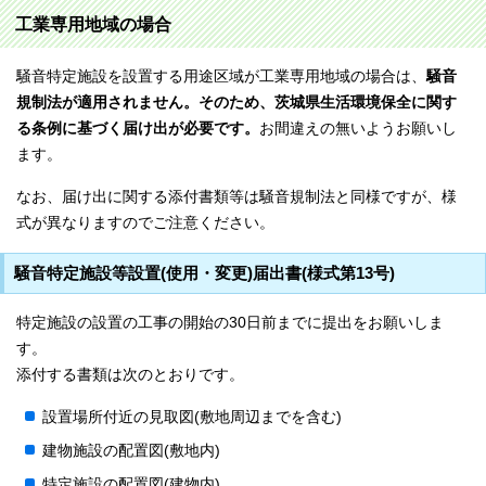
工業専用地域の場合
騒音特定施設を設置する用途区域が工業専用地域の場合は、
騒音
規制法が適用されません。そのため、茨城県生活環境保全に関す
る条例に基づく届け出が必要です。
お間違えの無いようお願いし
ます。
なお、届け出に関する添付書類等は騒音規制法と同様ですが、様
式が異なりますのでご注意ください。
騒音特定施設等設置(使用・変更)届出書(様式第13号)
特定施設の設置の工事の開始の30日前までに提出をお願いしま
す。
添付する書類は次のとおりです。
設置場所付近の見取図(敷地周辺までを含む)
建物施設の配置図(敷地内)
特定施設の配置図(建物内)