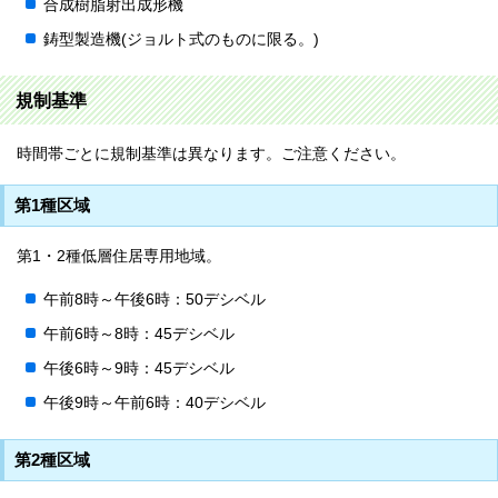
合成樹脂射出成形機
鋳型製造機(ジョルト式のものに限る。)
規制基準
時間帯ごとに規制基準は異なります。ご注意ください。
第1種区域
第1・2種低層住居専用地域。
午前8時～午後6時：50デシベル
午前6時～8時：45デシベル
午後6時～9時：45デシベル
午後9時～午前6時：40デシベル
第2種区域