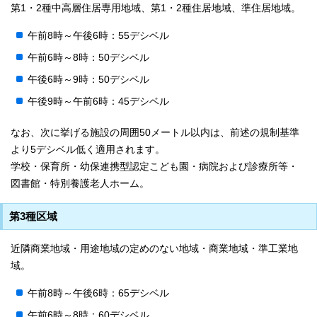
第1・2種中高層住居専用地域、第1・2種住居地域、準住居地域。
午前8時～午後6時：55デシベル
午前6時～8時：50デシベル
午後6時～9時：50デシベル
午後9時～午前6時：45デシベル
なお、次に挙げる施設の周囲50メートル以内は、前述の規制基準
より5デシベル低く適用されます。
学校・保育所・幼保連携型認定こども園・病院および診療所等・
図書館・特別養護老人ホーム。
第3種区域
近隣商業地域・用途地域の定めのない地域・商業地域・準工業地
域。
午前8時～午後6時：65デシベル
午前6時～8時：60デシベル