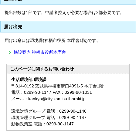
提出部数は1部です。申請者控えが必要な場合は2部必要です。
届け出先
届け出窓口は環境課(神栖市役所 本庁舎1階)です。
施設案内 神栖市役所本庁舎
このページに関する
お問い合わせ
生活環境部 環境課
〒314-0192 茨城県神栖市溝口4991-5 本庁舎1階
電話：0299-90-1147 FAX：0299-90-1031
メール：kankyo@city.kamisu.ibaraki.jp
環境対策グループ 電話：0299-90-1146
環境管理グループ 電話：0299-90-1147
動物政策室 電話：0299-90-1147