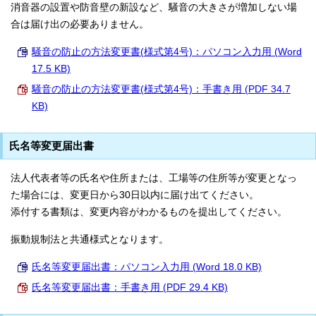
消音器の設置や防音壁の新設など、騒音の大きさが増加しない場
合は届け出の必要ありません。
騒音の防止の方法変更書(様式第4号)：パソコン入力用 (Word
17.5 KB)
騒音の防止の方法変更書(様式第4号)：手書き用 (PDF 34.7
KB)
氏名等変更届出書
法人代表者等の氏名や住所または、工場等の住所等が変更となっ
た場合には、変更日から30日以内に届け出てください。
添付する書類は、変更内容がわかるものを提出してください。
振動規制法と共通様式となります。
氏名等変更届出書：パソコン入力用 (Word 18.0 KB)
氏名等変更届出書：手書き用 (PDF 29.4 KB)