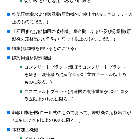
切断機(といしを用いるものに限る。)
空気圧縮機および送風機(原動機の定格出力が7.5キロワット以
上のものに限る。)
土石用または鉱物用の破砕機、摩砕機、ふるい及び分級機(原
動機の定格出力が7.5キロワット以上のものに限る。)
織機(原動機を用いるものに限る)
建設用資材製造機械
コンクリートプラント(気ほうコンクリートプラント
を除き、混練機の混練容量が0.4立方メートル以上の
ものに限る。)
アスファルトプラント(混練機の混練重量が200キログ
ラム以上のものに限る。)
穀物用製粉機(ロール式のものであって、原動機の定格出力が
7.5キロワット以上のものに限る。)
木材加工機械
ドラムパッカー