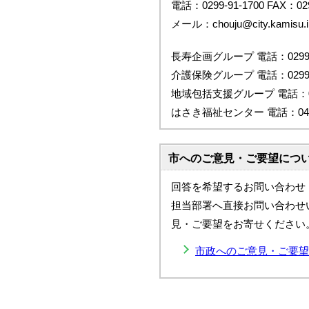
電話：0299-91-1700 FAX：029
メール：chouju@city.kamisu.ib
長寿企画グループ 電話：0299-9
介護保険グループ 電話：0299-9
地域包括支援グループ 電話：029
はさき福祉センター 電話：0479-
市へのご意見・ご要望につ
回答を希望するお問い合わせ
担当部署へ直接お問い合わせ
見・ご要望をお寄せください
市政へのご意見・ご要望