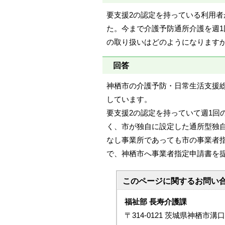
要支援2の認定を持っている利用
た。今まで介護予防通所介護を週
の取り扱いはどのようになります
回答
神栖市の介護予防・日常生活支援
しています。
要支援2の認定を持っていて週1回の
く、市が独自に設定した通所型独自サ
なし事業所であっても市の事業者指
で、神栖市へ事業者指定申請書を
このページに関する
お問い
福祉部 長寿介護課
〒314-0121 茨城県神栖市溝口