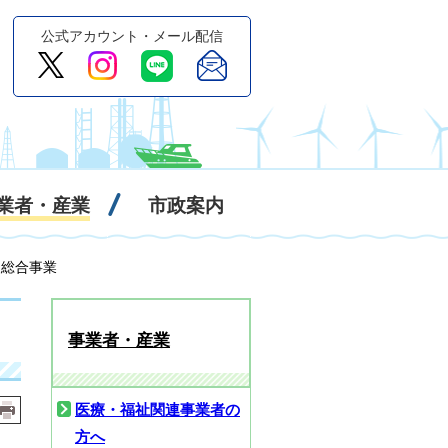
公式アカウント・メール配信
業者・産業
市政案内
援総合事業
事業者・産業
医療・福祉関連事業者の
方へ