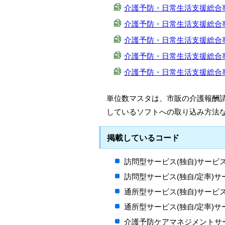
介護予防・日常生活支援総合事業 標
介護予防・日常生活支援総合事業 標
介護予防・日常生活支援総合事業 標
介護予防・日常生活支援総合事業 標
介護予防・日常生活支援総合事業 標
単位数マスタは、市販の介護報酬請
しているソフトへの取り込み方法
掲載しているコード
訪問型サービス(独自)サービ
訪問型サービス(独自/定率)
通所型サービス(独自)サービ
通所型サービス(独自/定率)
介護予防ケアマネジメントサ