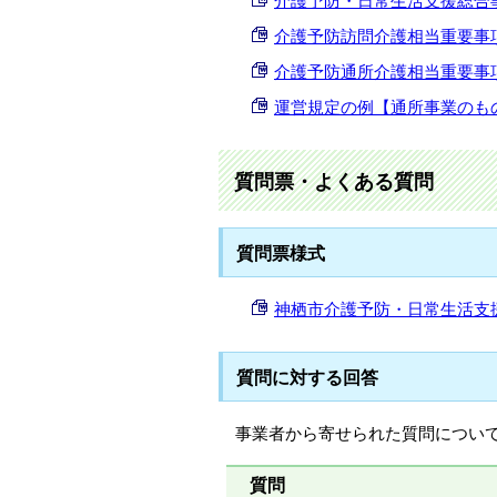
介護予防・日常生活支援総合事業(第
介護予防訪問介護相当重要事項説明書
介護予防通所介護相当重要事項説明書
運営規定の例【通所事業のもの】 (W
質問票・よくある質問
質問票様式
神栖市介護予防・日常生活支援総合事
質問に対する回答
事業者から寄せられた質問につい
質問