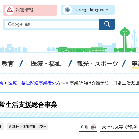
Foreign language
災害情報
・教育
医療・福祉
観光・スポーツ
事
業
>
医療・福祉関連事業者の方へ
> 事業所向け介護予防・日常生活支
常生活支援総合事業
日
更新日 2026年6月22日
大きな文字で印刷
印刷