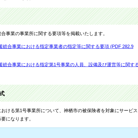
総合事業の事業所に関する要項等を掲載いたします。
合事業における指定事業者の指定等に関する要項 (PDF 282.9
援総合事業における指定第1号事業の人員、設備及び運営等に関す
式
における第1号事業所について、神栖市の被保険者を対象にサービス
必要になります。