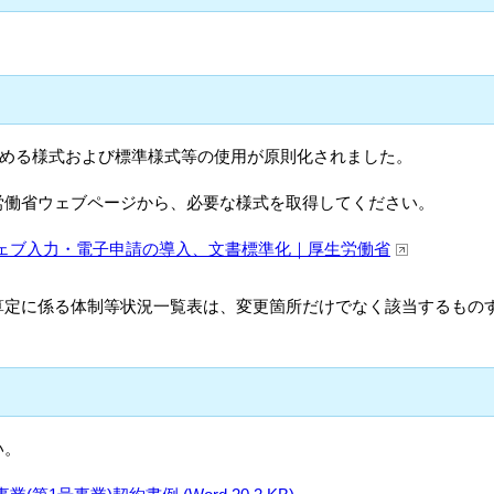
が定める様式および標準様式等の使用が原則化されました。
労働省ウェブページから、必要な様式を取得してください。
ェブ入力・電子申請の導入、文書標準化｜厚生労働省
算定に係る体制等状況一覧表は、変更箇所だけでなく該当するもの
い。