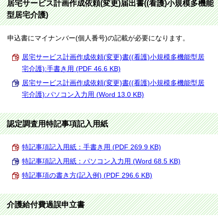
居宅サービス計画作成依頼(変更)届出書((看護)小規模多機能
型居宅介護)
申込書にマイナンバー(個人番号)の記載が必要になります。
居宅サービス計画作成依頼(変更)書((看護)小規模多機能型居
宅介護):手書き用 (PDF 46.6 KB)
居宅サービス計画作成依頼(変更)書((看護)小規模多機能型居
宅介護):パソコン入力用 (Word 13.0 KB)
認定調査用特記事項記入用紙
特記事項記入用紙：手書き用 (PDF 269.9 KB)
特記事項記入用紙：パソコン入力用 (Word 68.5 KB)
特記事項の書き方(記入例) (PDF 296.6 KB)
介護給付費過誤申立書