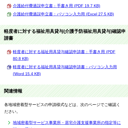
介護給付費過誤申立書：手書き用 (PDF 19.7 KB)
介護給付費過誤申立書：パソコン入力用 (Excel 27.5 KB)
軽度者に対する福祉用具貸与(介護予防福祉用具貸与)確認申
請書
軽度者に対する福祉用具貸与確認申請書：手書き用 (PDF
80.8 KB)
軽度者に対する福祉用具貸与確認申請書：パソコン入力用
(Word 15.4 KB)
関連情報
各地域密着型サービスの申請様式などは、次のページでご確認く
ださい。
地域密着型サービス事業所・居宅介護支援事業所の指定等に