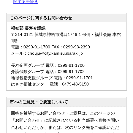
関する手続き
このページに関する
お問い合わせ
福祉部 長寿介護課
〒314-0121 茨城県神栖市溝口1746-1 保健・福祉会館 本館
1階
電話：0299-91-1700 FAX：0299-93-2399
メール：chouju@city.kamisu.ibaraki.jp
長寿企画グループ 電話：0299-91-1700
介護保険グループ 電話：0299-91-1702
地域包括支援グループ 電話：0299-91-1701
はさき福祉センター 電話：0479-48-5150
市へのご意見・ご要望について
回答を希望するお問い合わせ・ご意見は、このページの
「お問い合わせ」に記載されている担当部署へ直接お問い
合わせいただくか、または、次のリンク先をご確認いただ