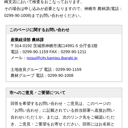
崎支店において検査をおこなっております。
その場合は申し込みが必要となりますので、神栖市 農林課(電話：
0299-90-1008)までお問い合わせください。
このページに関する
お問い合わせ
産業経済部 農林課
〒314-0192 茨城県神栖市溝口4991-5 分庁舎1階
電話：0299-90-1159 FAX：0299-90-1211
メール：
nosui@city.kamisu.ibaraki.jp
土地改良グループ 電話：0299-90-1159
農林グループ 電話：0299-90-1008
市へのご意見・ご要望について
回答を希望するお問い合わせ・ご意見は、このページの
「お問い合わせ」に記載されている担当部署へ直接お問い
合わせいただくか、または、次のリンク先をご確認いただ
き、ご意見・ご要望をお寄せください。回答にはお名前と