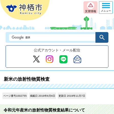
メニュー
災害情報
公式アカウント・メール配信
新米の放射性物質検査
ページ番号1002755
掲載日 2019年6月6日
更新日 2019年11月7日
令和元年産米の放射性物質検査結果について