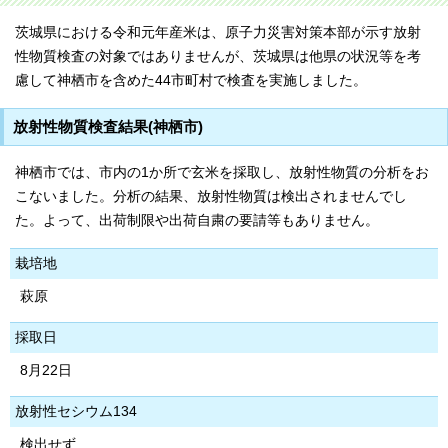
茨城県における令和元年産米は、原子力災害対策本部が示す放射
性物質検査の対象ではありませんが、茨城県は他県の状況等を考
慮して神栖市を含めた44市町村で検査を実施しました。
放射性物質検査結果(神栖市)
神栖市では、市内の1か所で玄米を採取し、放射性物質の分析をお
こないました。分析の結果、放射性物質は検出されませんでし
た。よって、出荷制限や出荷自粛の要請等もありません。
栽培地
萩原
採取日
8月22日
放射性セシウム134
検出せず