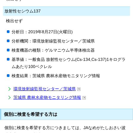
放射性セシウム137
検出せず
分析日：2019年8月27日(火曜日)
分析機関：環境放射線監視センター／茨城県
検査機器の種類：ゲルマニウム半導体検出器
基準値：一般食品 放射性セシウム(Cs-134,Cs-137)1キログラ
ムあたり100ベクレル
検査結果：茨城県 農林水産物モニタリング情報
環境放射線監視センター／茨城県
茨城県 農林水産物モニタリング情報
個別に検査を希望する方は
個別に検査を希望する方につきましては、JAなめがたしおさい波