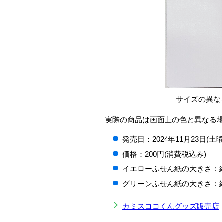
サイズの異な
実際の商品は画面上の色と異なる
発売日：2024年11月23日(土
価格：200円(消費税込み)
イエローふせん紙の大きさ：縦
グリーンふせん紙の大きさ：縦
カミスココくんグッズ販売店