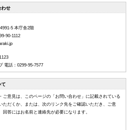
合わせ
4991-5 本庁舎2階
9-90-1112
aki.jp
123
：0299-95-7577
いて
・ご意見は、このページの「お問い合わせ」に記載されている
いただくか、または、次のリンク先をご確認いただき、ご意
。回答にはお名前と連絡先が必要になります。