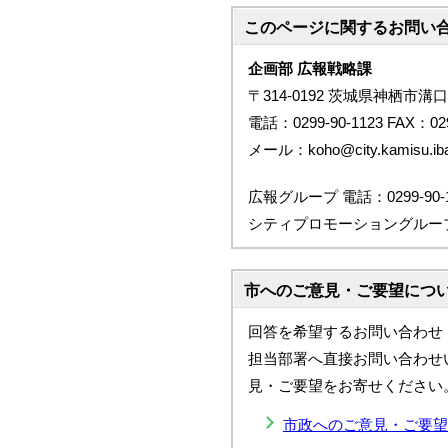
このページに関する
お問い
企画部 広報戦略課
〒314-0192 茨城県神栖市溝口
電話：0299-90-1123 FAX：029
メール：koho@city.kamisu.ibar
広報グループ 電話：0299-90-1
シティプロモーショングループ 電話
市へのご意見・ご要望につ
回答を希望するお問い合わせ
担当部署へ直接お問い合わせ
見・ご要望をお寄せください
市政へのご意見・ご要望