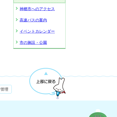
神栖市へのアクセス
高速バスの案内
イベントカレンダー
市の施設・公園
用管理