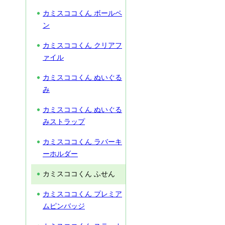
カミスココくん ボールペ
ン
カミスココくん クリアフ
ァイル
カミスココくん ぬいぐる
み
カミスココくん ぬいぐる
みストラップ
カミスココくん ラバーキ
ーホルダー
カミスココくん ふせん
カミスココくん プレミア
ムピンバッジ