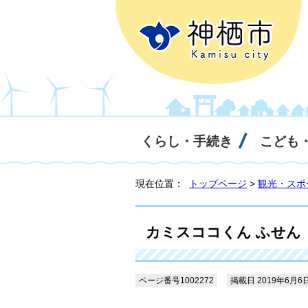
くらし・手続き
こども
現在位置：
トップページ
>
観光・スポ
カミスココくん ふせん
ページ番号1002272
掲載日 2019年6月6