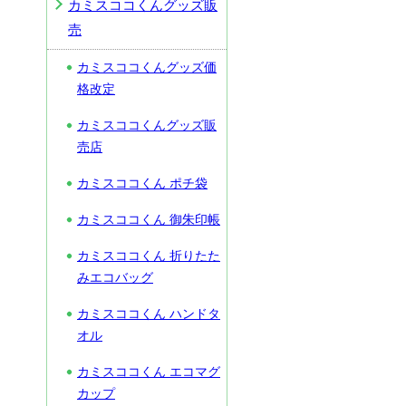
カミスココくんグッズ販
売
カミスココくんグッズ価
格改定
カミスココくんグッズ販
売店
カミスココくん ポチ袋
カミスココくん 御朱印帳
カミスココくん 折りたた
みエコバッグ
カミスココくん ハンドタ
オル
カミスココくん エコマグ
カップ