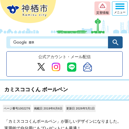
メニュー
災害情報
公式アカウント・メール配信
カミスココくん ボールペン
ページ番号1002276
掲載日 2019年6月6日
更新日 2026年5月1日
「カミスココくんボールペン」が新しいデザインになりました。
実用的で自分用にもプレゼントにも最適！