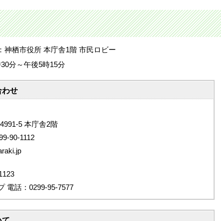
神栖市役所 本庁舎1階 市民ロビー
0分～午後5時15分
合わせ
4991-5 本庁舎2階
9-90-1112
aki.jp
123
：0299-95-7577
いて