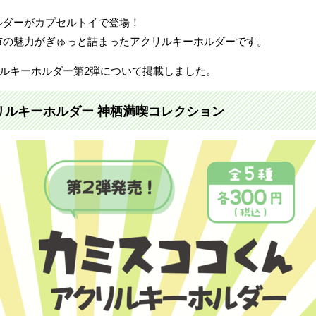
ルダーがカプセルトイで登場！
市の魅力がぎゅっと詰まったアクリルキーホルダーです。
クリルキーホルダー第2弾について掲載しました。
リルキーホルダー 神栖満喫コレクション