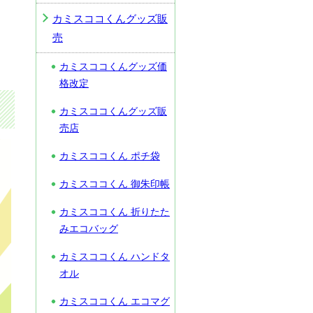
カミスココくんグッズ販
売
カミスココくんグッズ価
格改定
カミスココくんグッズ販
売店
カミスココくん ポチ袋
カミスココくん 御朱印帳
カミスココくん 折りたた
みエコバッグ
カミスココくん ハンドタ
オル
カミスココくん エコマグ