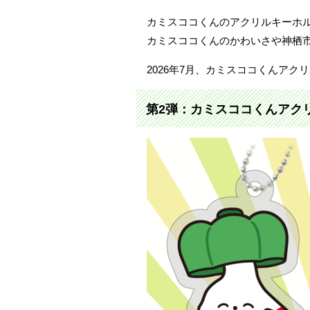
カミスココくんのアクリルキーホ
カミスココくんのかわいさや神栖
2026年7月、カミスココくんア
第2弾：カミスココくんアク