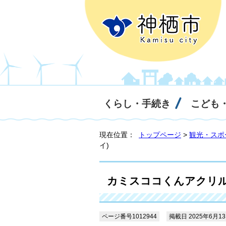
くらし・手続き
こども
現在位置：
トップページ
>
観光・スポ
イ)
カミスココくんアクリル
ページ番号1012944
掲載日 2025年6月1