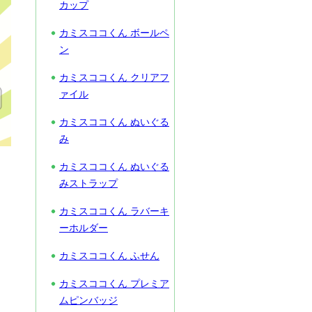
カップ
カミスココくん ボールペ
ン
カミスココくん クリアフ
ァイル
カミスココくん ぬいぐる
み
カミスココくん ぬいぐる
みストラップ
カミスココくん ラバーキ
ーホルダー
カミスココくん ふせん
カミスココくん プレミア
ムピンバッジ