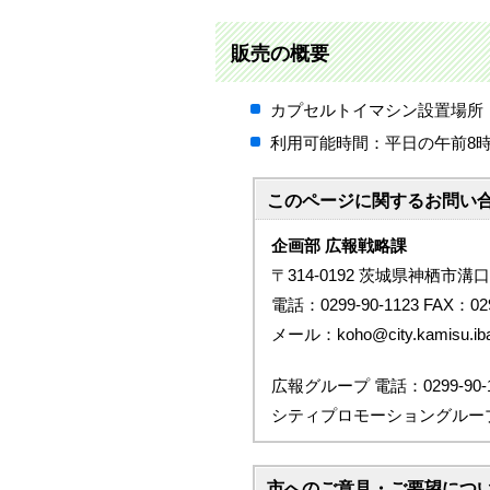
販売の概要
カプセルトイマシン設置場所：
利用可能時間：平日の午前8時3
このページに関する
お問い
企画部 広報戦略課
〒314-0192 茨城県神栖市溝口
電話：0299-90-1123 FAX：029
メール：koho@city.kamisu.ibar
広報グループ 電話：0299-90-1
シティプロモーショングループ 電話
市へのご意見・ご要望につ