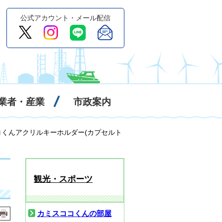
公式アカウント・メール配信
業者・産業
市政案内
コくんアクリルキーホルダー(カプセルト
観光・スポーツ
カミスココくんの部屋