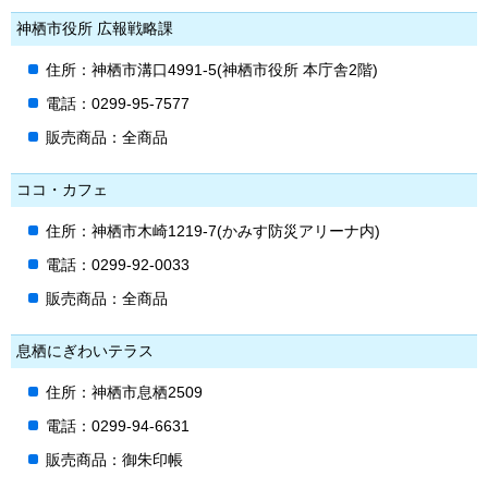
神栖市役所 広報戦略課
住所：神栖市溝口4991-5(神栖市役所 本庁舎2階)
電話：0299-95-7577
販売商品：全商品
ココ・カフェ
住所：神栖市木崎1219-7(かみす防災アリーナ内)
電話：0299-92-0033
販売商品：全商品
息栖にぎわいテラス
住所：神栖市息栖2509
電話：0299-94-6631
販売商品：御朱印帳