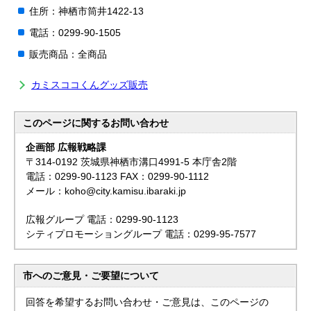
住所：神栖市筒井1422-13
電話：0299-90-1505
販売商品：全商品
カミスココくんグッズ販売
このページに関する
お問い合わせ
企画部 広報戦略課
〒314-0192 茨城県神栖市溝口4991-5 本庁舎2階
電話：0299-90-1123 FAX：0299-90-1112
メール：koho@city.kamisu.ibaraki.jp
広報グループ 電話：0299-90-1123
シティプロモーショングループ 電話：0299-95-7577
市へのご意見・ご要望について
回答を希望するお問い合わせ・ご意見は、このページの