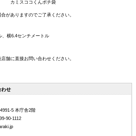
カミスココくんポチ袋
場合がありますのでご了承ください。
ル、横6.4センチメートル
扱店舗に直接お問い合わせください。
合わせ
4991-5 本庁舎2階
9-90-1112
aki.jp