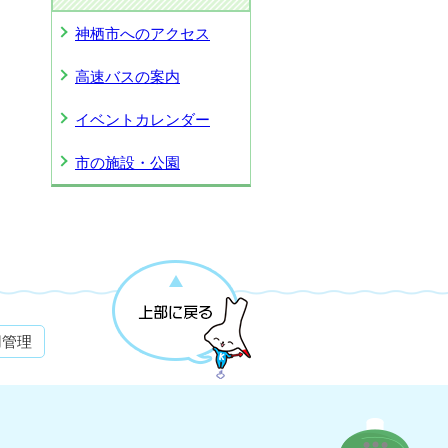
神栖市へのアクセス
高速バスの案内
イベントカレンダー
市の施設・公園
用管理