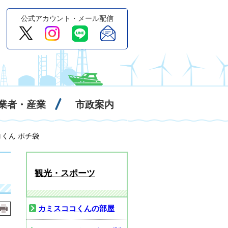
公式アカウント・メール配信
業者・産業
市政案内
コくん ポチ袋
観光・スポーツ
カミスココくんの部屋