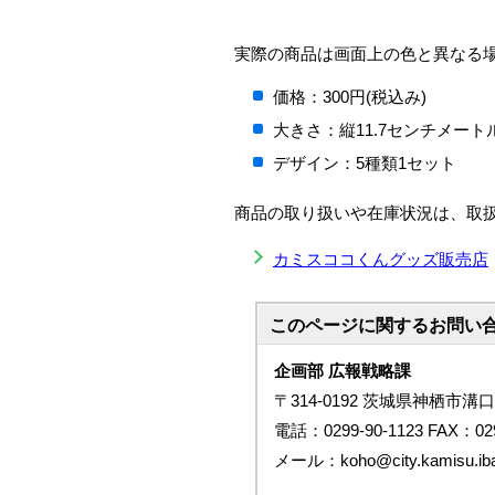
実際の商品は画面上の色と異なる
価格：300円(税込み)
大きさ：縦11.7センチメート
デザイン：5種類1セット
商品の取り扱いや在庫状況は、取
カミスココくんグッズ販売店
このページに関する
お問い
企画部 広報戦略課
〒314-0192 茨城県神栖市溝口
電話：0299-90-1123 FAX：029
メール：koho@city.kamisu.ibar