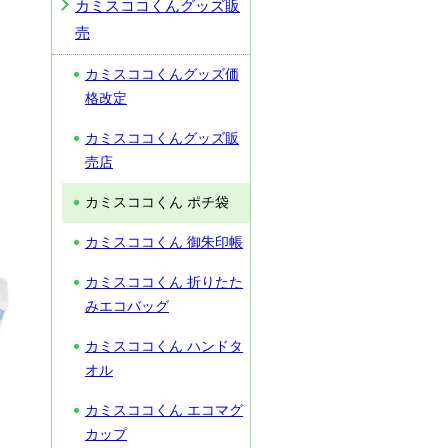
カミスココくんグッズ販
売
カミスココくんグッズ価
格改定
カミスココくんグッズ販
売店
カミスココくん ポチ袋
カミスココくん 御朱印帳
カミスココくん 折りたた
みエコバッグ
カミスココくん ハンドタ
オル
カミスココくん エコマグ
カップ