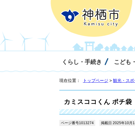
くらし・手続き
こども
現在位置：
トップページ
>
観光・スポ
カミスココくん ポチ袋
ページ番号1013274
掲載日 2025年10月