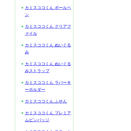
カミスココくん ボールペ
ン
カミスココくん クリアフ
ァイル
カミスココくん ぬいぐる
み
カミスココくん ぬいぐる
みストラップ
カミスココくん ラバーキ
ーホルダー
カミスココくん ふせん
カミスココくん プレミア
ムピンバッジ