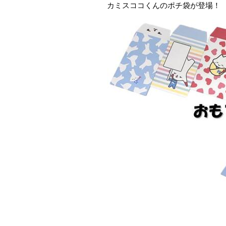
カミスココくんのポチ袋が登場！