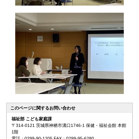
このページに関する
お問い合わせ
福祉部 こども家庭課
〒314-0121 茨城県神栖市溝口1746-1 保健・福祉会館 本館
1階
電話：0299-90-1205 FAX：0299-95-6280