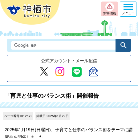
メニュー
災害情報
公式アカウント・メール配信
「育児と仕事のバランス術」開催報告
ページ番号1012572
掲載日 2025年1月29日
2025年1月19日(日曜日)、子育てと仕事のバランス術をテーマに講
習会を開催しました。