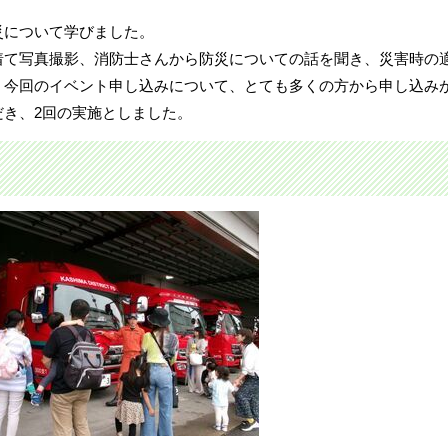
災について学びました。
着て写真撮影、消防士さんから防災についての話を聞き、災害時の
。今回のイベント申し込みについて、とても多くの方から申し込み
だき、2回の実施としました。