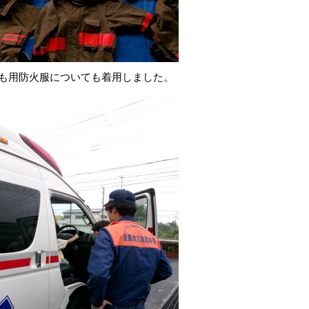
も用防火服についても着用しました。