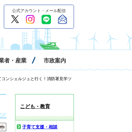
公式アカウント・メール配信
業者・産業
市政案内
育てコンシェルジュと行く！消防署見学ツ
こども・教育
子育て支援・相談