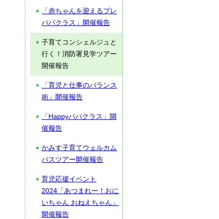
「赤ちゃんを迎えるプレ
パパクラス」開催報告
子育てコンシェルジュと
行く！消防署見学ツアー
開催報告
「育児と仕事のバランス
術」開催報告
「Happyパパクラス」開
催報告
かみす子育てウェルカム
バスツアー開催報告
育児応援イベント
2024「あつまれー！おに
いちゃん おねえちゃん」
開催報告