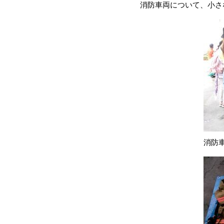
消防車両について、小さ
消防