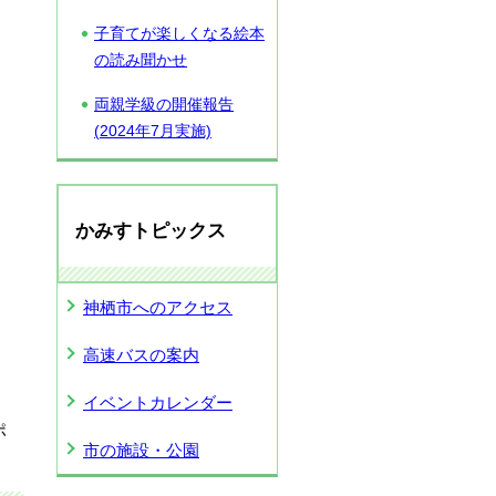
子育てが楽しくなる絵本
の読み聞かせ
両親学級の開催報告
(2024年7月実施)
かみすトピックス
神栖市へのアクセス
高速バスの案内
イベントカレンダー
ポ
市の施設・公園