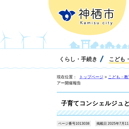
くらし・手続き
こども
現在位置：
トップページ
>
こども・教
アー開催報告
子育てコンシェルジュ
ページ番号1013038
掲載日 2025年7月1