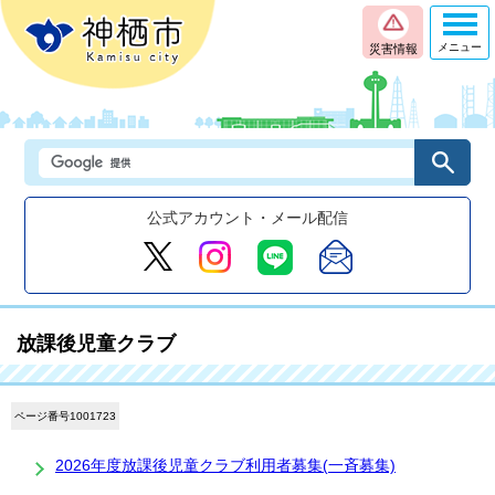
メニュー
災害情報
公式アカウント・メール配信
放課後児童クラブ
ページ番号1001723
2026年度放課後児童クラブ利用者募集(一斉募集)