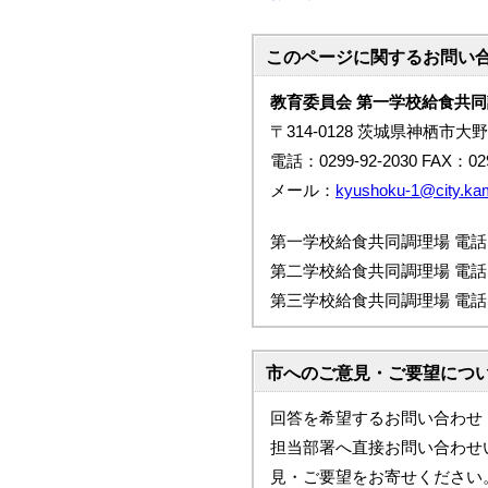
このページに関する
お問い
教育委員会 第一学校給食共
〒314-0128 茨城県神栖市大野
電話：0299-92-2030 FAX：029
メール：
kyushoku-1@city.kami
第一学校給食共同調理場 電話：0299
第二学校給食共同調理場 電話：0479
第三学校給食共同調理場 電話：0479
市へのご意見・ご要望につ
回答を希望するお問い合わせ
担当部署へ直接お問い合わせ
見・ご要望をお寄せください