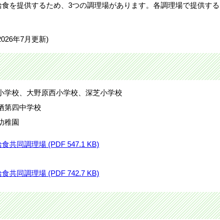
給食を提供するため、3つの調理場があります。各調理場で提供する
26年7月更新)
小学校、大野原西小学校、深芝小学校
栖第四中学校
幼稚園
同調理場 (PDF 547.1 KB)
同調理場 (PDF 742.7 KB)