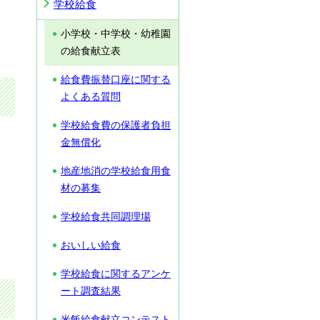
学校給食
小学校・中学校・幼稚園
の給食献立表
給食費振替口座に関する
よくある質問
学校給食費の保護者負担
金無償化
地産地消の学校給食用食
材の募集
学校給食共同調理場
おいしい給食
学校給食に関するアンケ
ート調査結果
米飯給食献立コンテスト