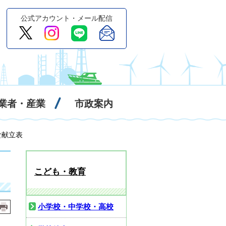
公式アカウント・メール配信
業者・産業
市政案内
食献立表
こども・教育
小学校・中学校・高校