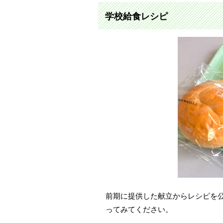
学校給食レシピ
前期に提供した献立からレシピを
ってみてください。