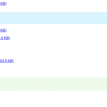
KB)
KB)
6 KB)
.9 KB)