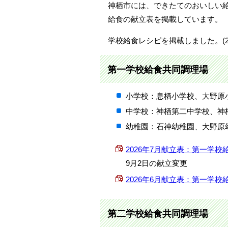
神栖市には、できたてのおいしい
給食の献立表を掲載しています。
学校給食レシピを掲載しました。(20
第一学校給食共同調理場
小学校：息栖小学校、大野原
中学校：神栖第二中学校、神
幼稚園：石神幼稚園、大野原
2026年7月献立表：第一学校給食共
9月2日の献立変更
2026年6月献立表：第一学校給食共
第二学校給食共同調理場