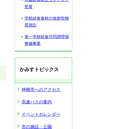
受賞
学校給食食材の放射性物
質測定
第一学校給食共同調理場
整備事業
かみすトピックス
神栖市へのアクセス
高速バスの案内
イベントカレンダー
市の施設・公園