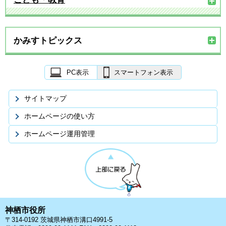
かみすトピックス
PC表示
スマートフォン表示
サイトマップ
ホームページの使い方
ホームページ運用管理
神栖市役所
〒314-0192 茨城県神栖市溝口4991-5