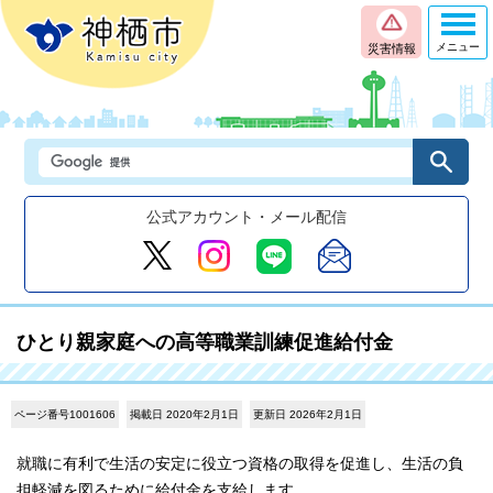
メニュー
災害情報
公式アカウント・メール配信
ひとり親家庭への高等職業訓練促進給付金
ページ番号1001606
掲載日 2020年2月1日
更新日 2026年2月1日
就職に有利で生活の安定に役立つ資格の取得を促進し、生活の負
担軽減を図るために給付金を支給します。