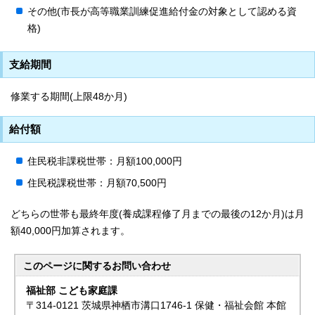
その他(市長が高等職業訓練促進給付金の対象として認める資
格)
支給期間
修業する期間(上限48か月)
給付額
住民税非課税世帯：月額100,000円
住民税課税世帯：月額70,500円
どちらの世帯も最終年度(養成課程修了月までの最後の12か月)は月
額40,000円加算されます。
このページに関する
お問い合わせ
福祉部 こども家庭課
〒314-0121 茨城県神栖市溝口1746-1 保健・福祉会館 本館