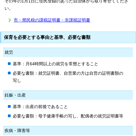
その年の1月1日に住民登録のあった自治体から取り寄せてくださ
い。
市・県民税の課税証明書・非課税証明書
保育を必要とする事由と基準、必要な書類
就労
基準：月64時間以上の就労を常態とすること
必要な書類：就労証明書、自営業の方は自営の証明書類の
写し
妊娠・出産
基準：出産の前後であること
必要な書類：母子健康手帳の写し、配偶者の就労証明書等
疾病・障害等