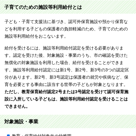
子育てのための施設等利用給付とは
子ども・子育て支援法に基づき、認可外保育施設や預かり保育な
どを利用する子どもの保護者の負担軽減のため、子育てのための
施設等利用給付をおこないます。
給付を受けるには、施設等利用給付認定を受ける必要がありま
す。認定を受けた後、対象施設・事業のうち、市の確認を受けた
無償化の対象施設を利用した場合、給付を受けることができま
す。施設等利用給付認定には新1号、新2号、新3号の3つの認定区
分があります。新2号、新3号認定は保護者の就労や疾病など、保
育を必要とする事由に該当する世帯の子どもが対象となります。
ただし、教育保育給付認定2号または3号認定を受けて認可保育施
設に入所している子どもは、施設等利用給付認定を受けることは
できません。
対象施設・事業