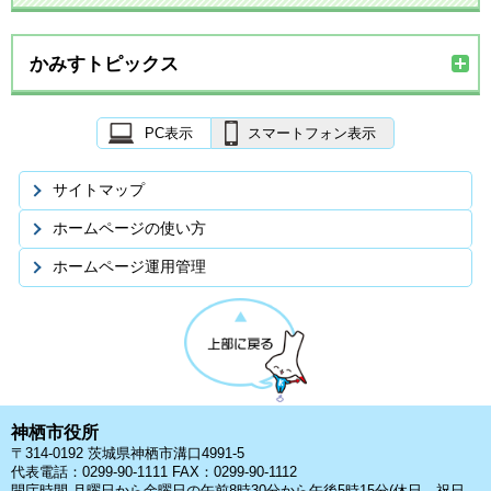
かみすトピックス
PC表示
スマートフォン表示
サイトマップ
ホームページの使い方
ホームページ運用管理
神栖市役所
〒314-0192 茨城県神栖市溝口4991-5
代表電話：0299-90-1111 FAX：0299-90-1112
開庁時間 月曜日から金曜日の午前8時30分から午後5時15分(休日、祝日、