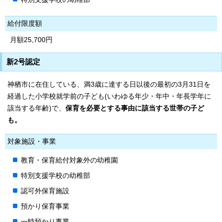
給付限度額
月額25,700円
新2号認定
神栖市に在住している、満3歳に達する日以後の最初の3月31日を
経過した小学校就学前の子ども(いわゆる年少・年中・年長学年に
該当する年齢)で、
保育を必要とする事由に該当する世帯の子ど
も。
対象施設・事業
教育・保育給付対象外の幼稚園
特別支援学校の幼稚部
認可外保育施設
預かり保育事業
一時預かり事業