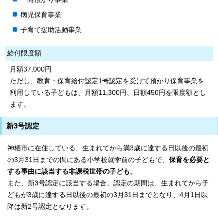
病児保育事業
子育て援助活動事業
給付限度額
月額37,000円
ただし、教育・保育給付認定1号認定を受けて預かり保育事業を
利用している子どもは、月額11,300円、日額450円を限度額とし
ます。
新3号認定
神栖市に在住している、生まれてから満3歳に達する日以後の最初
の3月31日までの間にある小学校就学前の子どもで、
保育を必要と
する事由に該当する非課税世帯の子ども。
また、新3号認定に該当する場合、認定の期間は、生まれてから子
どもが3歳に達する日以後の最初の3月31日までとなり、4月1日以
降は新2号認定となります。