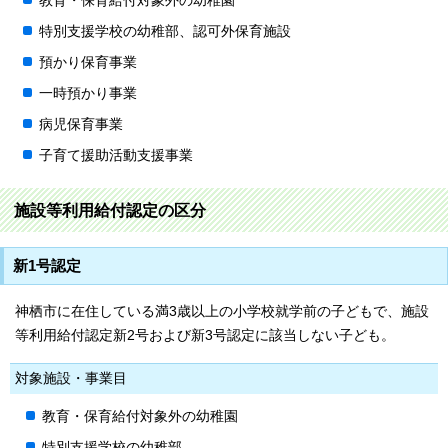
教育・保育給付対象外の幼稚園
特別支援学校の幼稚部、認可外保育施設
預かり保育事業
一時預かり事業
病児保育事業
子育て援助活動支援事業
施設等利用給付認定の区分
新1号認定
神栖市に在住している満3歳以上の小学校就学前の子どもで、施設
等利用給付認定新2号および新3号認定に該当しない子ども。
対象施設・事業目
教育・保育給付対象外の幼稚園
特別支援学校の幼稚部