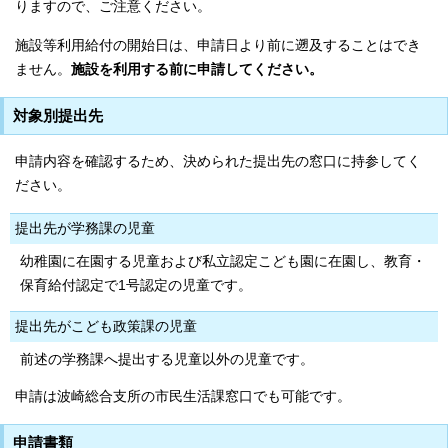
りますので、ご注意ください。
施設等利用給付の開始日は、申請日より前に遡及することはでき
ません。
施設を利用する前に申請してください。
対象別提出先
申請内容を確認するため、決められた提出先の窓口に持参してく
ださい。
提出先が学務課の児童
幼稚園に在園する児童および私立認定こども園に在園し、教育・
保育給付認定で1号認定の児童です。
提出先がこども政策課の児童
前述の学務課へ提出する児童以外の児童です。
申請は波崎総合支所の市民生活課窓口でも可能です。
申請書類