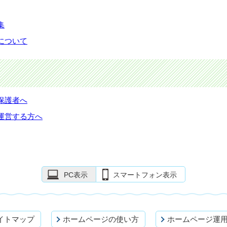
集
について
保護者へ
運営する方へ
PC表示
スマートフォン表示
イトマップ
ホームページの使い方
ホームページ運