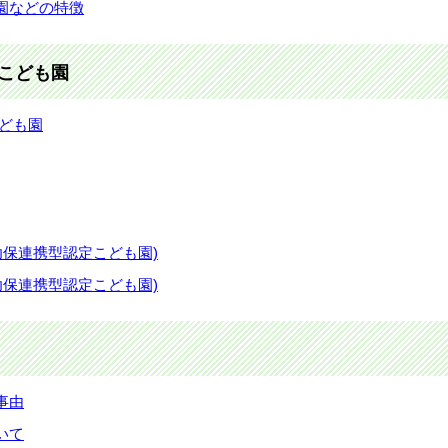
園などの特徴
こども園
ども園
幼保連携型認定こども園)
幼保連携型認定こども園)
事由
いて