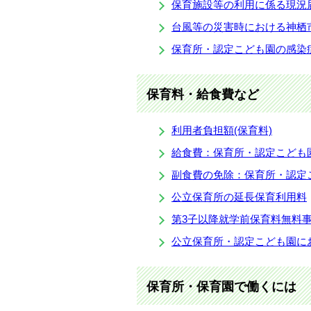
保育施設等の利用に係る現況
台風等の災害時における神栖
保育所・認定こども園の感染
保育料・給食費など
利用者負担額(保育料)
給食費：保育所・認定こども
副食費の免除：保育所・認定
公立保育所の延長保育利用料
第3子以降就学前保育料無料
公立保育所・認定こども園に
保育所・保育園で働くには