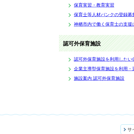
保育実習・教育実習
保育士等人材バンクの登録募
神栖市内で働く保育士の支援
認可外保育施設
認可外保育施設を利用したい
企業主導型保育施設を利用・
施設案内 認可外保育施設
サ