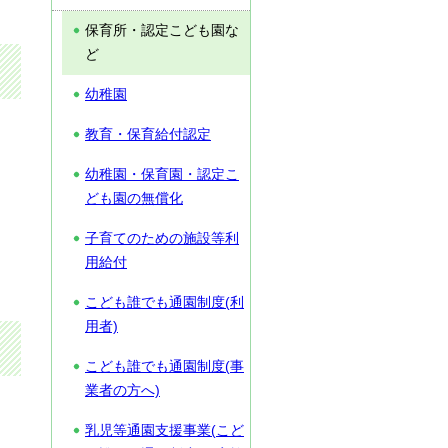
保育所・認定こども園な
ど
幼稚園
教育・保育給付認定
幼稚園・保育園・認定こ
ども園の無償化
子育てのための施設等利
用給付
こども誰でも通園制度(利
用者)
こども誰でも通園制度(事
業者の方へ)
乳児等通園支援事業(こど