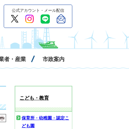
公式アカウント・メール配信
業者・産業
市政案内
こども・教育
保育所・幼稚園・認定こ
ども園