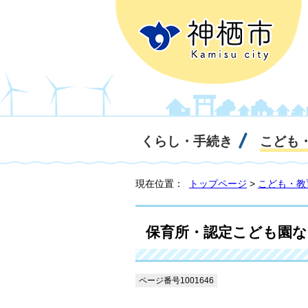
くらし・手続き
こども
現在位置：
トップページ
>
こども・教
保育所・認定こども園な
ページ番号1001646