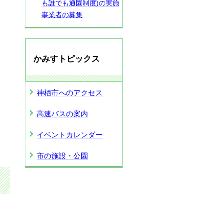
も誰でも通園制度)の実施
事業者の募集
かみすトピックス
神栖市へのアクセス
高速バスの案内
イベントカレンダー
市の施設・公園