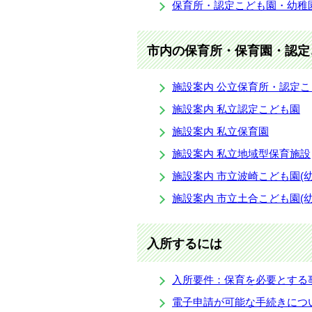
保育所・認定こども園・幼稚
市内の保育所・保育園・認定
施設案内 公立保育所・認定こ
施設案内 私立認定こども園
施設案内 私立保育園
施設案内 私立地域型保育施設
施設案内 市立波崎こども園(
施設案内 市立土合こども園(
入所するには
入所要件：保育を必要とする
電子申請が可能な手続きにつ