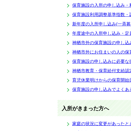
保育施設の入所の申し込み・
保育施設利用調整基準指数・
新年度の入所申し込み(一斉募
年度途中の入所申し込み・定
神栖市外の保育施設の申し込
神栖市外にお住まいの人の保
保育施設の申し込みに必要な
神栖市教育・保育給付支給認
育児休業明けからの保育開始
保育施設の申し込みでよくあ
入所がきまった方へ
家庭の状況に変更があったと