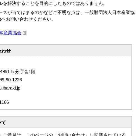
ルを解決することを目的にしたものではありません。
ースが当てはまるのかなどご不明な点は、一般財団法人日本産業協
344)へお問い合わせください。
日本産業協会
合わせ
4991-5 分庁舎1階
9-90-1226
baraki.jp
166
いて
・ご意見は、このページの「お問い合わせ」に記載されている