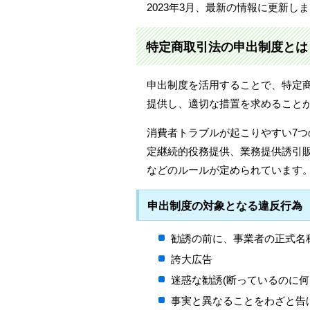
2023年3月、最新の情報に更新し
特定商取引法の申出制度とは
申出制度を活用することで、特定
提供し、適切な措置を求めること
消費者トラブルが起こりやすい7つ
定継続的役務提供、業務提供誘引
などのルールが定められています
申出制度の対象となる違反行為
勧誘の前に、事業者の正式名
誇大広告
迷惑な勧誘(断っているのに何
事実と異なることをわざと告