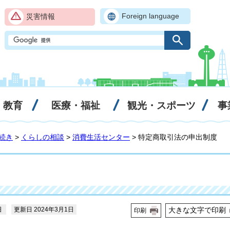
Foreign language
災害情報
・教育
医療・福祉
観光・スポーツ
事
続き
>
くらしの相談
>
消費生活センター
> 特定商取引法の申出制度
日
更新日 2024年3月1日
大きな文字で印刷
印刷