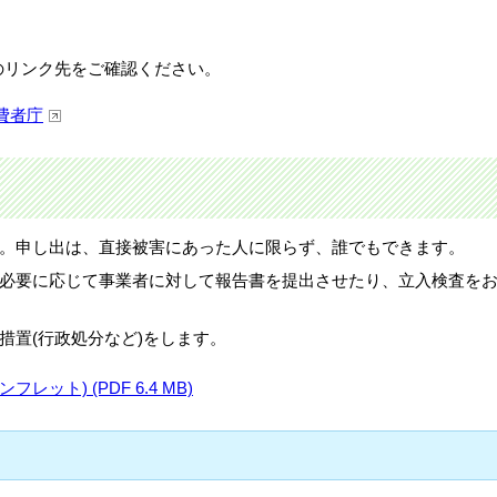
のリンク先をご確認ください。
費者庁
。申し出は、直接被害にあった人に限らず、誰でもできます。
必要に応じて事業者に対して報告書を提出させたり、立入検査を
措置(行政処分など)をします。
ット) (PDF 6.4 MB)