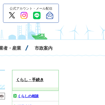
公式アカウント・メール配信
業者・産業
市政案内
くらし・手続き
くらしの相談