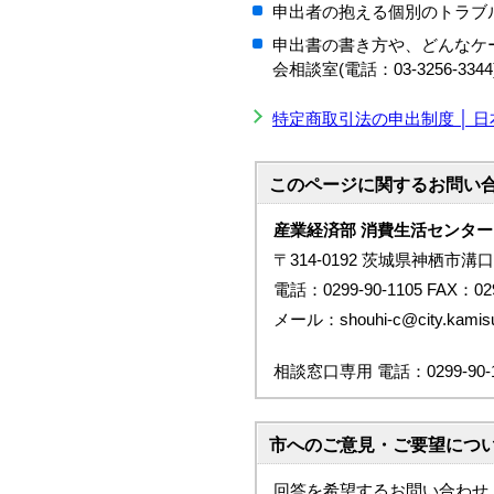
申出者の抱える個別のトラブ
申出書の書き方や、どんなケ
会相談室(電話：03-3256-3
特定商取引法の申出制度 │ 
このページに関する
お問い
産業経済部 消費生活センター
〒314-0192 茨城県神栖市溝口
電話：0299-90-1105 FAX：029
メール：shouhi-c@city.kamisu.i
相談窓口専用 電話：0299-90-1
市へのご意見・ご要望につ
回答を希望するお問い合わせ