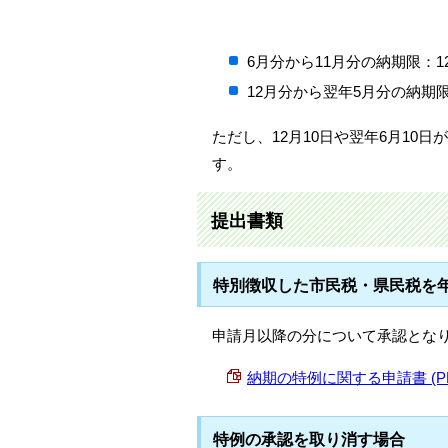
6月分から11月分の納期限：12
12月分から翌年5月分の納期限
ただし、12月10日や翌年6月1
す。
提出書類
特別徴収した市民税・県民税を
申請月以降の分について承認となり
納期の特例に関する申請書 (PDF 
特例の承認を取り消す場合