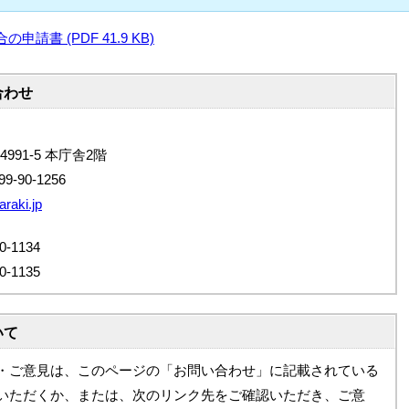
書 (PDF 41.9 KB)
合わせ
4991-5 本庁舎2階
9-90-1256
raki.jp
-1134
-1135
いて
・ご意見は、このページの「お問い合わせ」に記載されている
いただくか、または、次のリンク先をご確認いただき、ご意