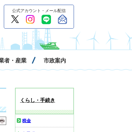
公式アカウント・メール配信
業者・産業
市政案内
くらし・手続き
税金