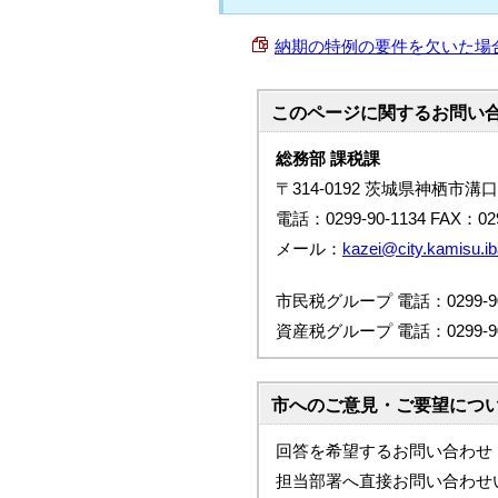
納期の特例の要件を欠いた場合の申請
このページに関する
お問い
総務部 課税課
〒314-0192 茨城県神栖市溝口
電話：0299-90-1134 FAX：029
メール：
kazei@city.kamisu.iba
市民税グループ 電話：0299-90
資産税グループ 電話：0299-90
市へのご意見・ご要望につ
回答を希望するお問い合わせ
担当部署へ直接お問い合わせ