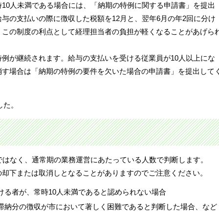
10人未満である場合には、「納期の特例に関する申請書」を提出
与の支払いの際に徴収した税額を12月と、翌年6月の年2回に分け
。この制度の利点として経理担当者の負担が軽くなることがあげら
例が継続されます。給与の支払いを受ける従業員が10人以上にな
消す場合は「納期の特例の要件を欠いた場合の申請書」を提出して
した。
ではなく、通常期の業務運営にあたっている人数で判断します。
の却下または取消しとなることがありますのでご注意ください。
ける者が、常時10人未満であると認められない場合
滞納分の徴収が市において著しく困難であると判断した場合、など