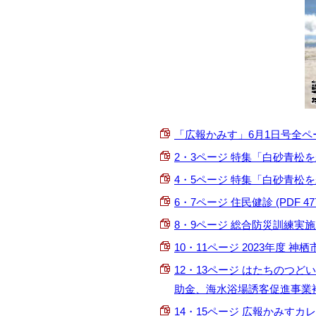
「広報かみす」6月1日号全ページ
2・3ページ 特集「白砂青松を未来へ
4・5ページ 特集「白砂青松を未来へ
6・7ページ 住民健診 (PDF 477.
8・9ページ 総合防災訓練実施、2
10・11ページ 2023年度 神
12・13ページ はたちのつ
助金、海水浴場誘客促進事業補助金 
14・15ページ 広報かみすカレンダー