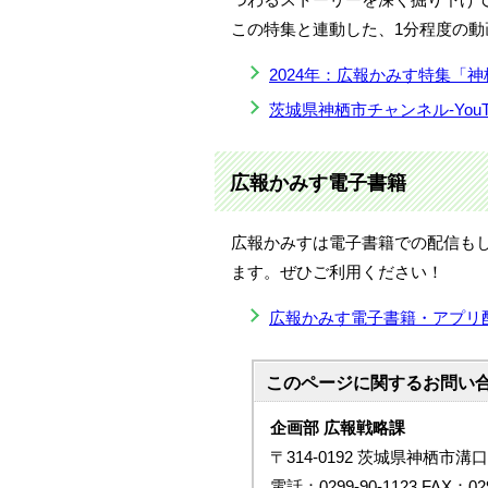
この特集と連動した、1分程度の動画
2024年：広報かみす特集「
茨城県神栖市チャンネル-YouT
広報かみす電子書籍
広報かみすは電子書籍での配信も
ます。ぜひご利用ください！
広報かみす電子書籍・アプリ
このページに関する
お問い
企画部 広報戦略課
〒314-0192 茨城県神栖市溝口
電話：0299-90-1123 FAX：029