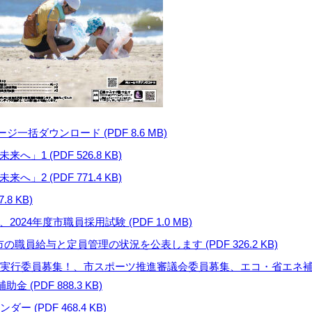
一括ダウンロード (PDF 8.6 MB)
」1 (PDF 526.8 KB)
」2 (PDF 771.4 KB)
8 KB)
024年度市職員採用試験 (PDF 1.0 MB)
栖市の職員給与と定員管理の状況を公表します (PDF 326.2 KB)
どい実行委員募集！、市スポーツ推進審議会委員募集、エコ・省エネ
(PDF 888.3 KB)
 (PDF 468.4 KB)