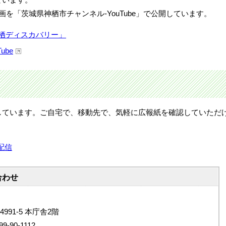
を「茨城県神栖市チャンネル-YouTube」で公開しています。
神栖ディスカバリー」
ube
しています。ご自宅で、移動先で、気軽に広報紙を確認していただ
配信
合わせ
4991-5 本庁舎2階
9-90-1112