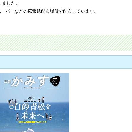
行しました。
スーパーなどの広報紙配布場所で配布しています。