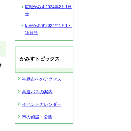
広報かみす2024年2月1日
号
広報かみす2024年1月1・
15日号
かみすトピックス
け
神栖市へのアクセス
高速バスの案内
イベントカレンダー
市の施設・公園