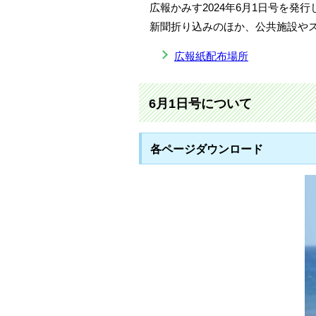
広報かみす2024年6月1日号を発
新聞折り込みのほか、公共施設や
広報紙配布場所
6月1日号について
各ページダウンロード