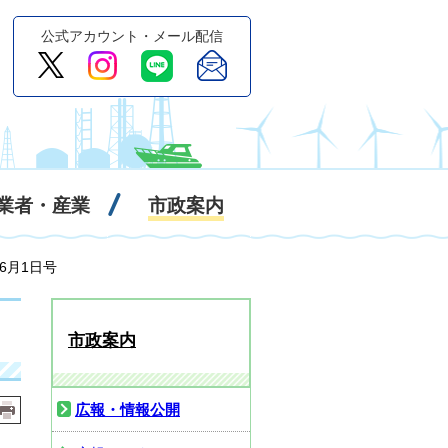
公式アカウント・メール配信
業者・産業
市政案内
年6月1日号
市政案内
広報・情報公開