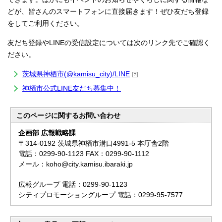
どが、皆さんのスマートフォンに直接届きます！ぜひ友だち登録
をしてご利用ください。
友だち登録やLINEの受信設定については次のリンク先でご確認く
ださい。
茨城県神栖市(@kamisu_city)/LINE
神栖市公式LINE友だち募集中！
このページに関する
お問い合わせ
企画部 広報戦略課
〒314-0192 茨城県神栖市溝口4991-5 本庁舎2階
電話：0299-90-1123 FAX：0299-90-1112
メール：koho@city.kamisu.ibaraki.jp
広報グループ 電話：0299-90-1123
シティプロモーショングループ 電話：0299-95-7577