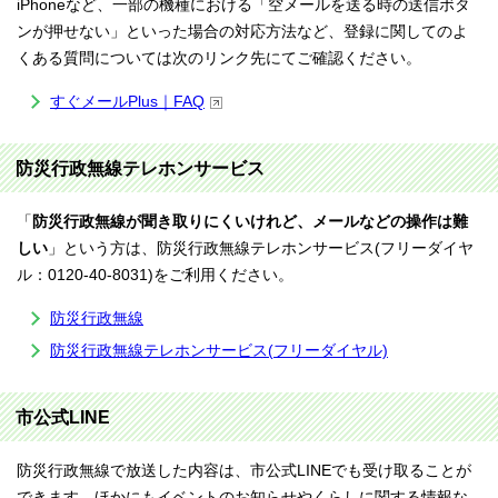
iPhoneなど、一部の機種における「空メールを送る時の送信ボタ
ンが押せない」といった場合の対応方法など、登録に関してのよ
くある質問については次のリンク先にてご確認ください。
すぐメールPlus｜FAQ
防災行政無線テレホンサービス
「
防災行政無線が聞き取りにくいけれど、メールなどの操作は難
しい
」という方は、防災行政無線テレホンサービス(フリーダイヤ
ル：0120-40-8031)をご利用ください。
防災行政無線
防災行政無線テレホンサービス(フリーダイヤル)
市公式LINE
防災行政無線で放送した内容は、市公式LINEでも受け取ることが
できます。ほかにもイベントのお知らせやくらしに関する情報な