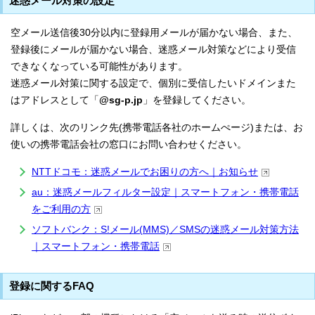
迷惑メール対策の設定
空メール送信後30分以内に登録用メールが届かない場合、また、
登録後にメールが届かない場合、迷惑メール対策などにより受信
できなくなっている可能性があります。
迷惑メール対策に関する設定で、個別に受信したいドメインまた
はアドレスとして「
@sg-p.jp
」を登録してください。
詳しくは、次のリンク先(携帯電話各社のホームぺージ)または、お
使いの携帯電話会社の窓口にお問い合わせください。
NTTドコモ：迷惑メールでお困りの方へ｜お知らせ
au：迷惑メールフィルター設定｜スマートフォン・携帯電話
をご利用の方
ソフトバンク：S!メール(MMS)／SMSの迷惑メール対策方法
｜スマートフォン・携帯電話
登録に関するFAQ