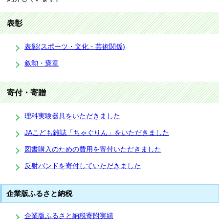
表彰
表彰(スポーツ・文化・芸術関係)
叙勲・褒章
寄付・寄贈
理科実験器具をいただきました
JAこども雑誌「ちゃぐりん」をいただきました
図書購入のための費用を寄付いただきました
反射バンドを寄付していただきました
企業版ふるさと納税
企業版ふるさと納税寄附実績