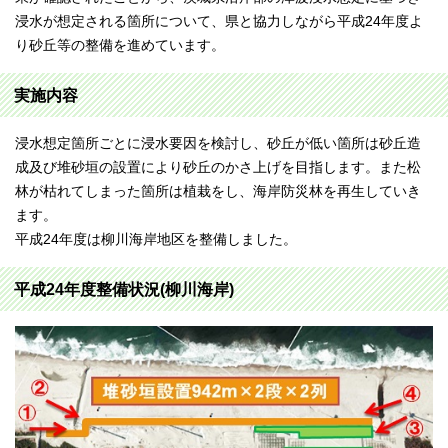
浸水が想定される箇所について、県と協力しながら平成24年度よ
り砂丘等の整備を進めています。
実施内容
浸水想定箇所ごとに浸水要因を検討し、砂丘が低い箇所は砂丘造
成及び堆砂垣の設置により砂丘のかさ上げを目指します。また松
林が枯れてしまった箇所は植栽をし、海岸防災林を再生していき
ます。
平成24年度は柳川海岸地区を整備しました。
平成24年度整備状況(柳川海岸)