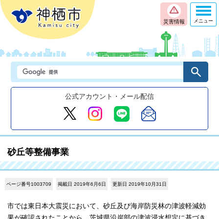
メニュー
災害情報
公式アカウント・メール配信
砂丘等整備事業
ページ番号1003709
掲載日 2019年6月6日
更新日 2019年10月31日
市では東日本大震災において、砂丘及び海岸防災林の津波軽減効
果が確認されたことから、茨城県沿岸部の津波浸水想定に基づき