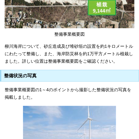
整備事業概要図
柳川海岸について、砂丘造成及び堆砂垣の設置を約1キロメートル
にわたって整備し、また、海岸防災林を約1万平方メートル植栽し
ました。詳しい位置は整備事業概要図をご確認ください。
整備状況の写真
整備事業概要図の1～4のポイントから撮影した整備状況の写真を
掲載しました。