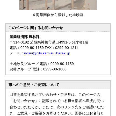
4 海岸南側から撮影した堆砂垣
このページに関する
お問い合わせ
産業経済部 農林課
〒314-0192 茨城県神栖市溝口4991-5 分庁舎1階
電話：0299-90-1159 FAX：0299-90-1211
メール：
nosui@city.kamisu.ibaraki.jp
土地改良グループ 電話：0299-90-1159
農林グループ 電話：0299-90-1008
市へのご意見・ご要望について
回答を希望するお問い合わせ・ご意見は、このページの
「お問い合わせ」に記載されている担当部署へ直接お問い
合わせいただくか、または、次のリンク先をご確認いただ
き、ご意見・ご要望をお寄せください。回答にはお名前と