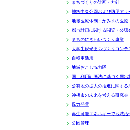
まちづくりの計画・方針
神栖中央公園および防災アリー
地域医療体制：かみすの医療
都市計画に関する閲覧・公聴
まちのにぎわいづくり事業
大学生観光まちづくりコンテス
自転車活用
地域おこし協力隊
国土利用計画法に基づく届出
公有地の拡大の推進に関する法
神栖市の未来を考える研究会
風力発電
再生可能エネルギーで地域活
公園管理