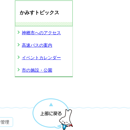
かみすトピックス
神栖市へのアクセス
高速バスの案内
イベントカレンダー
市の施設・公園
用管理