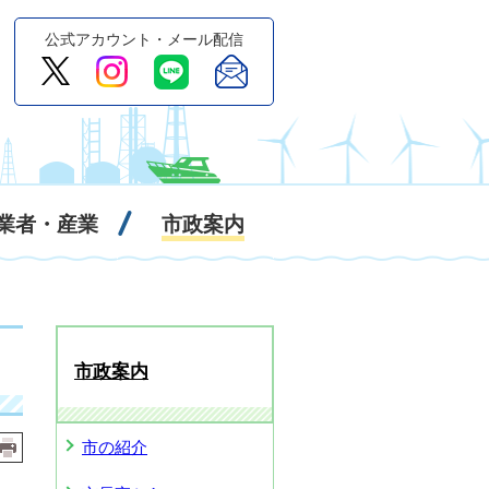
公式アカウント・メール配信
業者・産業
市政案内
市政案内
市の紹介