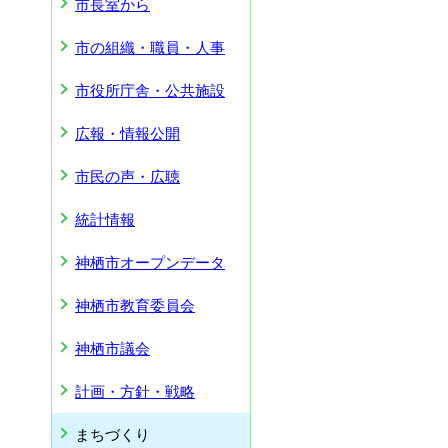
市長室から
市の組織・職員・人事
市役所庁舎・公共施設
広報・情報公開
市民の声・広聴
統計情報
神栖市オープンデータ
神栖市教育委員会
神栖市議会
計画・方針・戦略
まちづくり