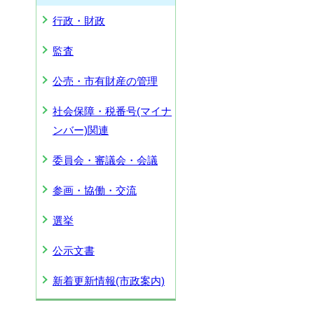
行政・財政
監査
公売・市有財産の管理
社会保障・税番号(マイナ
ンバー)関連
委員会・審議会・会議
参画・協働・交流
選挙
公示文書
新着更新情報(市政案内)